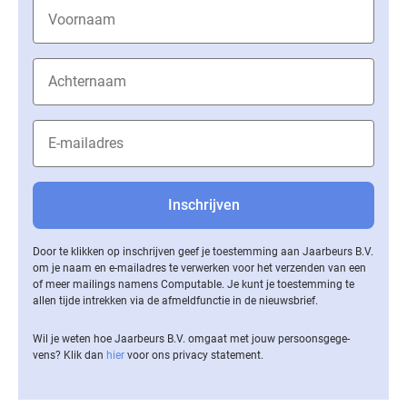
Door te klikken op inschrijven geef je toestemming aan Jaarbeurs B.V.
om je naam en e-mailadres te verwerken voor het verzenden van een
of meer mailings namens Computable. Je kunt je toestemming te
allen tijde intrekken via de af­meld­func­tie in de nieuwsbrief.
Wil je weten hoe Jaarbeurs B.V. omgaat met jouw per­soons­ge­ge­
vens? Klik dan
hier
voor ons privacy statement.