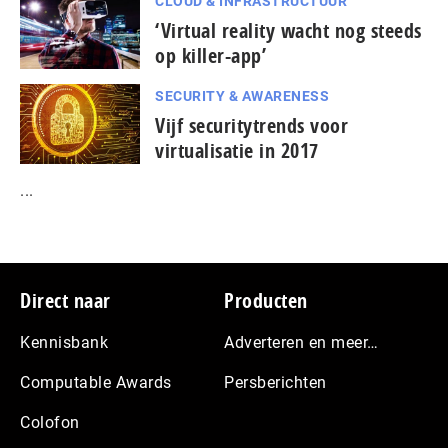
CLOUD & INFRASTRUCTUUR
‘Virtual reality wacht nog steeds
op killer-app’
SECURITY & AWARENESS
Vijf securitytrends voor
virtualisatie in 2017
...
Footer
Direct naar
Producten
Kennisbank
Adverteren en meer…
Computable Awards
Persberichten
Colofon