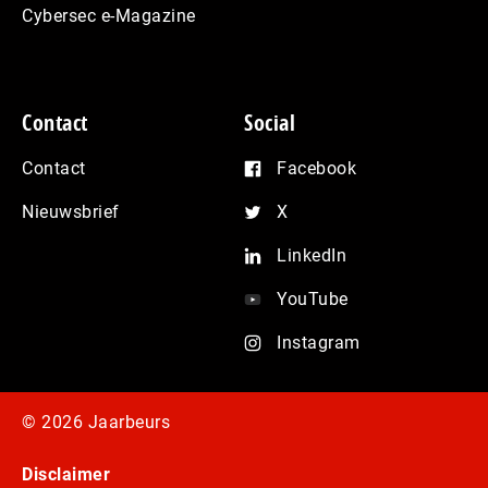
Cybersec e-Magazine
Contact
Social
Contact
Facebook
Nieuwsbrief
X
LinkedIn
YouTube
Instagram
© 2026 Jaarbeurs
Disclaimer