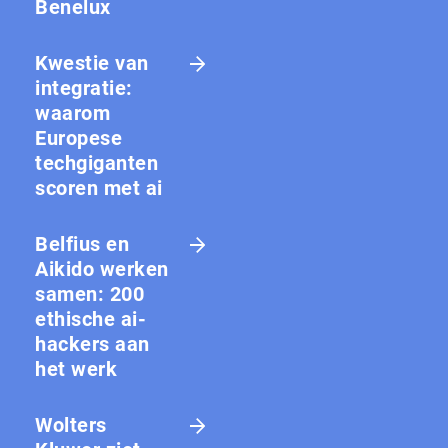
Benelux
Kwestie van
integratie:
waarom
Europese
techgiganten
scoren met ai
Belfius en
Aikido werken
samen: 200
ethische ai-
hackers aan
het werk
Wolters