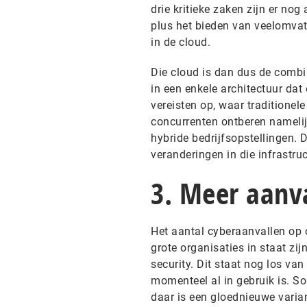
drie kritieke zaken zijn er nog
plus het bieden van veelomvat
in de cloud.
Die cloud is dan dus de combi
in een enkele architectuur dat 
vereisten op, waar traditionel
concurrenten ontberen namelijk
hybride bedrijfsopstellingen.
veranderingen in die infrastru
3. Meer aanv
Het aantal cyberaanvallen op 
grote organisaties in staat zi
security. Dit staat nog los va
momenteel al in gebruik is. S
daar is een gloednieuwe var