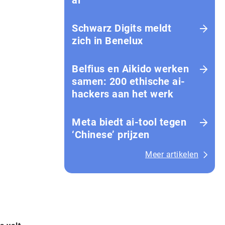
ai
Schwarz Digits meldt
zich in Benelux
Belfius en Aikido werken
samen: 200 ethische ai-
hackers aan het werk
Meta biedt ai-tool tegen
‘Chinese’ prijzen
Meer artikelen