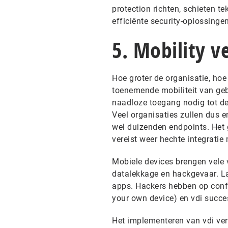
protection richten, schieten t
efficiënte security-oplossinge
5. Mobility ve
Hoe groter de organisatie, hoe
toenemende mobiliteit van geb
naadloze toegang nodig tot de 
Veel organisaties zullen dus
wel duizenden endpoints. Het
vereist weer hechte integrati
Mobiele devices brengen vele
datalekkage en hackgevaar. L
apps. Hackers hebben op confe
your own device) en vdi succe
Het implementeren van vdi ver