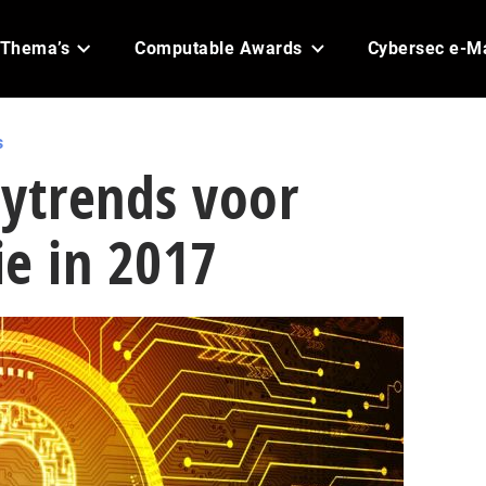
Thema’s
Computable Awards
Cybersec e-M
s
itytrends voor
ie in 2017