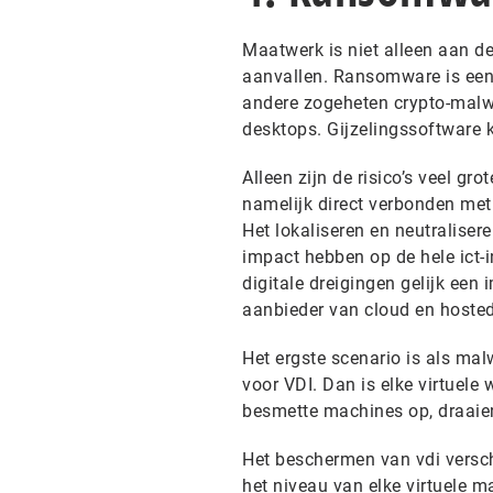
Maatwerk is niet alleen aan d
aanvallen. Ransomware is een 
andere zogeheten crypto-malwa
desktops. Gijzelingssoftware k
Alleen zijn de risico’s veel gr
namelijk direct verbonden met
Het lokaliseren en neutraliser
impact hebben op de hele ict-
digitale dreigingen gelijk een
aanbieder van cloud en hosted
Het ergste scenario is als ma
voor VDI. Dan is elke virtuele
besmette machines op, draaien
Het beschermen van vdi versch
het niveau van elke virtuele m