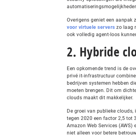
automatiseringsmogelijkhede
Overigens geniet een aanpak z
voor virtuele servers
zo laag 
ook volledig agent-loos kunne
2. Hybride c
Een opkomende trend is de ov
privé it-infrastructuur combin
bedrijven systemen hebben die
moeten brengen. Dit om dichte
clouds maakt dit makkelijker.
De groei van publieke clouds, 
tegen 2020 een factor 2,5 tot
Amazon Web Services (AWS) en
niet alleen voor betere betrou