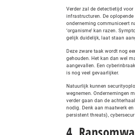
Verder zal de detectietijd voo
infrastructuren. De oplopende 
onderneming communiceert name
‘organisme’ kan razen. Sympto
gelijk duidelijk, laat staan 
Deze zware taak wordt nog een
gehouden. Het kan dan wel ma
aangevallen. Een cyberinbraak
is nog veel gevaarlijker.
Natuurlijk kunnen securityoplo
wegnemen. Ondernemingen moet
verder gaan dan de achterhaal
nodig. Denk aan maatwerk en d
persistent threats), cybersecur
4. Ransomwar