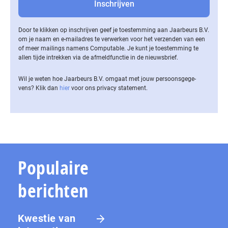
Door te klikken op inschrijven geef je toestemming aan Jaarbeurs B.V.
om je naam en e-mailadres te verwerken voor het verzenden van een
of meer mailings namens Computable. Je kunt je toestemming te
allen tijde intrekken via de af­meld­func­tie in de nieuwsbrief.
Wil je weten hoe Jaarbeurs B.V. omgaat met jouw per­soons­ge­ge­
vens? Klik dan
hier
voor ons privacy statement.
Populaire
berichten
Kwestie van