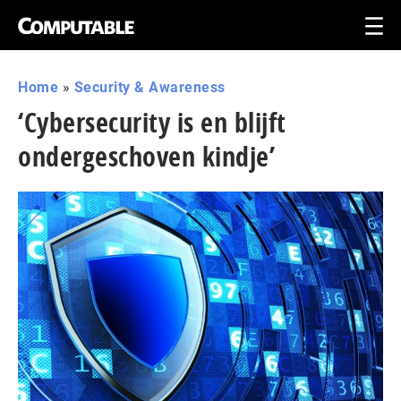
Home
»
Security & Awareness
‘Cybersecurity is en blijft
ondergeschoven kindje’