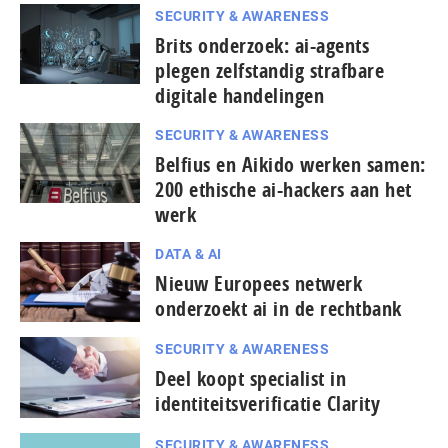
SECURITY & AWARENESS
Brits onderzoek: ai-agents
plegen zelfstandig strafbare
digitale handelingen
SECURITY & AWARENESS
Belfius en Aikido werken samen:
200 ethische ai-hackers aan het
werk
DATA & AI
Nieuw Europees netwerk
onderzoekt ai in de rechtbank
SECURITY & AWARENESS
Deel koopt specialist in
identiteitsverificatie Clarity
SECURITY & AWARENESS