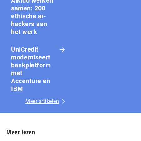
Aikido werken
samen: 200
ethische ai-
hackers aan
het werk
UniCredit
moderniseert
bankplatform
met
Accenture en
IBM
Meer artikelen
Meer lezen