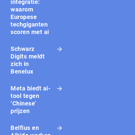
integratie:
waarom
Europese
techgiganten
scoren met ai
Schwarz
Digits meldt
zich in
Benelux
Meta biedt ai-
tool tegen
‘Chinese’
prijzen
Belfius en