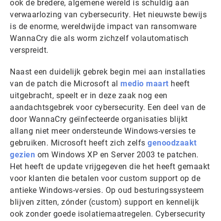
ook de bredere, algemene wereld is schuldig aan
verwaarlozing van cybersecurity. Het nieuwste bewijs
is de enorme, wereldwijde impact van ransomware
WannaCry die als worm zichzelf volautomatisch
verspreidt.
Naast een duidelijk gebrek begin mei aan installaties
van de patch die Microsoft al
medio maart
heeft
uitgebracht, speelt er in deze zaak nog een
aandachtsgebrek voor cybersecurity. Een deel van de
door WannaCry geïnfecteerde organisaties blijkt
allang niet meer ondersteunde Windows-versies te
gebruiken. Microsoft heeft zich zelfs
genoodzaakt
gezien
om Windows XP en Server 2003 te patchen.
Het heeft de update vrijgegeven die het heeft gemaakt
voor klanten die betalen voor custom support op de
antieke Windows-versies. Op oud besturingssysteem
blijven zitten, zónder (custom) support en kennelijk
ook zonder goede isolatiemaatregelen. Cybersecurity