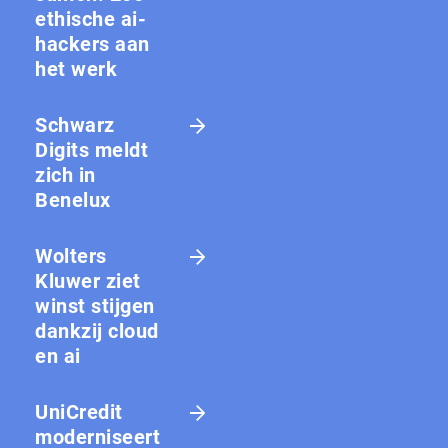
ethische ai-
hackers aan
het werk
Schwarz
Digits meldt
zich in
Benelux
Wolters
Kluwer ziet
winst stijgen
dankzij cloud
en ai
UniCredit
moderniseert