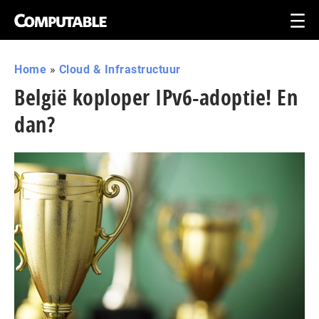
Home
»
Cloud & Infrastructuur
België koploper IPv6-adoptie! En
dan?