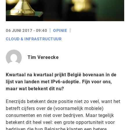
06 JUNI 2017 - 09:40
OPINIE
CLOUD & INFRASTRUCTUUR
Tim Vereecke
Kwartaal na kwartaal prijkt België bovenaan in de
lijst van landen met IPv6-adoptie. Fijn voor ons,
maar wat betekent dit nu?
Enerzijds betekent deze positie niet zo veel, want het
betreft cijfers over de (voornamelijk mobiele)
consumenten en niet over bedrijven. Maar tegelijk
betekent dit heel veel: een grote opportuniteit voor
bedrijven die hun Belgische klanten een betere