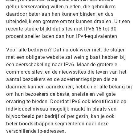
gebruikerservaring willen bieden, die gebruikers
daardoor beter aan hen kunnen binden, en dus
uiteindelijk een grotere omzet kunnen draaien. Uit een
recente studie blijkt dat sites met IPv6 15 tot 30
procent sneller laden dan hun IPv4-equivalenten.
Voor alle bedrijven? Dat nu ook weer niet: de slager
met een obligate website zal weinig baat hebben bij
een overschakeling naar IPv6. Maar de grotere e-
commerce sites, en de nieuwssites die leven van het
aantal bezoekers en de advertentieprijzen die ze
daarmee kunnen aanrekenen, hebben er alle belang bij
om hun bezoekers de beste, snelste en veiligste
ervaring te bieden. Doordat IPv6 ook identificatie op
individueel niveau mogelijk maakt in plaats van
bijvoorbeeld per bedrijf of per gezin, kan je ook
beter boodschappen segmenteren naar deze
verschillende ip-adressen.