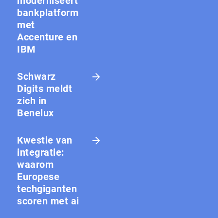
moderniseert
bankplatform
met
Accenture en
IBM
Schwarz
Digits meldt
zich in
Benelux
Kwestie van
integratie:
waarom
Europese
techgiganten
scoren met ai