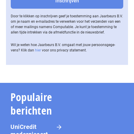
Door te klikken op inschrijven geef je toestemming aan Jaarbeurs B.V.
om je naam en e-mailadres te verwerken voor het verzenden van een
of meer mailings namens Computable. Je kunt je toestemming te
allen tijde intrekken via de af­meld­func­tie in de nieuwsbrief.
Wil je weten hoe Jaarbeurs B.V. omgaat met jouw per­soons­ge­ge­
vens? Klik dan
hier
voor ons privacy statement.
Populaire
berichten
UniCredit