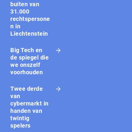
buiten van
31.000
rechtspersone
n in
Liechtenstein
Big Tech en
de spiegel die
we onszelf
voorhouden
Twee derde
van
cybermarkt in
handen van
twintig
spelers