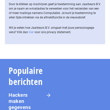
Door te klikken op inschrijven geef je toestemming aan Jaarbeurs B.V.
om je naam en e-mailadres te verwerken voor het verzenden van een
of meer mailings namens Computable. Je kunt je toestemming te
allen tijde intrekken via de af­meld­func­tie in de nieuwsbrief.
Wil je weten hoe Jaarbeurs B.V. omgaat met jouw per­soons­ge­ge­
vens? Klik dan
hier
voor ons privacy statement.
Populaire
berichten
Hackers
maken
gegevens