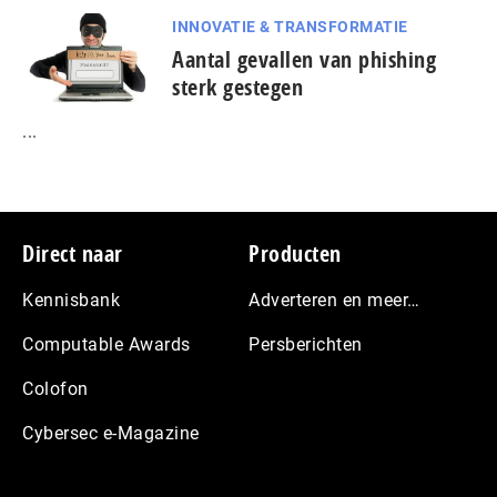
INNOVATIE & TRANSFORMATIE
Aantal gevallen van phishing
sterk gestegen
...
Footer
Direct naar
Producten
Kennisbank
Adverteren en meer…
Computable Awards
Persberichten
Colofon
Cybersec e-Magazine