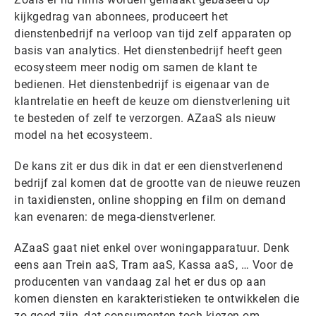
kijkgedrag van abonnees, produceert het
dienstenbedrijf na verloop van tijd zelf apparaten op
basis van analytics. Het dienstenbedrijf heeft geen
ecosysteem meer nodig om samen de klant te
bedienen. Het dienstenbedrijf is eigenaar van de
klantrelatie en heeft de keuze om dienstverlening uit
te besteden of zelf te verzorgen. AZaaS als nieuw
model na het ecosysteem.
De kans zit er dus dik in dat er een dienstverlenend
bedrijf zal komen dat de grootte van de nieuwe reuzen
in taxidiensten, online shopping en film on demand
kan evenaren: de mega-dienstverlener.
AZaaS gaat niet enkel over woningapparatuur. Denk
eens aan Trein aaS, Tram aaS, Kassa aaS, … Voor de
producenten van vandaag zal het er dus op aan
komen diensten en karakteristieken te ontwikkelen die
zo goed zijn, dat consumenten toch kiezen om