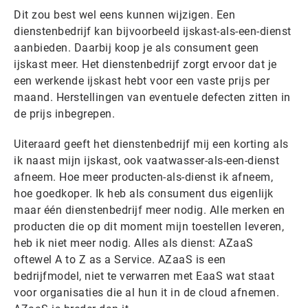
Dit zou best wel eens kunnen wijzigen. Een
dienstenbedrijf kan bijvoorbeeld ijskast-als-een-dienst
aanbieden. Daarbij koop je als consument geen
ijskast meer. Het dienstenbedrijf zorgt ervoor dat je
een werkende ijskast hebt voor een vaste prijs per
maand. Herstellingen van eventuele defecten zitten in
de prijs inbegrepen.
Uiteraard geeft het dienstenbedrijf mij een korting als
ik naast mijn ijskast, ook vaatwasser-als-een-dienst
afneem. Hoe meer producten-als-dienst ik afneem,
hoe goedkoper. Ik heb als consument dus eigenlijk
maar één dienstenbedrijf meer nodig. Alle merken en
producten die op dit moment mijn toestellen leveren,
heb ik niet meer nodig. Alles als dienst: AZaaS
oftewel A to Z as a Service. AZaaS is een
bedrijfmodel, niet te verwarren met EaaS wat staat
voor organisaties die al hun it in de cloud afnemen.