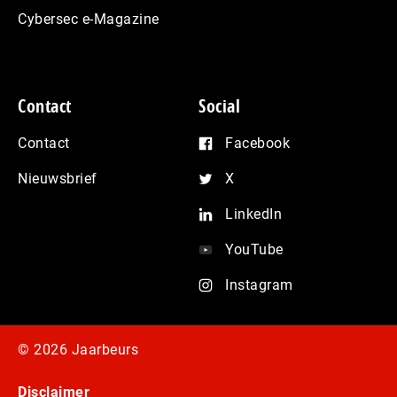
Cybersec e-Magazine
Contact
Social
Contact
Facebook
Nieuwsbrief
X
LinkedIn
YouTube
Instagram
© 2026 Jaarbeurs
Disclaimer