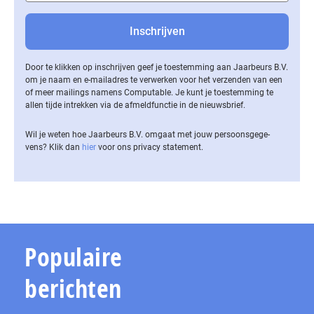
Door te klikken op inschrijven geef je toestemming aan Jaarbeurs B.V.
om je naam en e-mailadres te verwerken voor het verzenden van een
of meer mailings namens Computable. Je kunt je toestemming te
allen tijde intrekken via de af­meld­func­tie in de nieuwsbrief.
Wil je weten hoe Jaarbeurs B.V. omgaat met jouw per­soons­ge­ge­
vens? Klik dan
hier
voor ons privacy statement.
Populaire
berichten