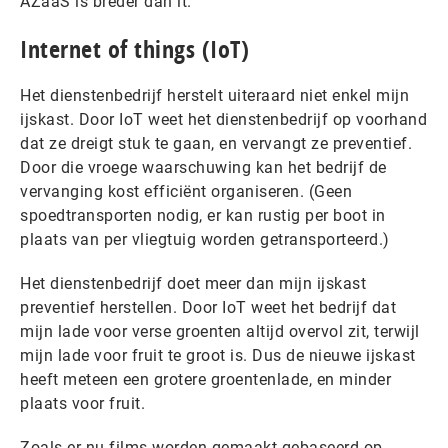
AZaaS is breder dan it.
Internet of things (IoT)
Het dienstenbedrijf herstelt uiteraard niet enkel mijn
ijskast. Door IoT weet het dienstenbedrijf op voorhand
dat ze dreigt stuk te gaan, en vervangt ze preventief.
Door die vroege waarschuwing kan het bedrijf de
vervanging kost efficiënt organiseren. (Geen
spoedtransporten nodig, er kan rustig per boot in
plaats van per vliegtuig worden getransporteerd.)
Het dienstenbedrijf doet meer dan mijn ijskast
preventief herstellen. Door IoT weet het bedrijf dat
mijn lade voor verse groenten altijd overvol zit, terwijl
mijn lade voor fruit te groot is. Dus de nieuwe ijskast
heeft meteen een grotere groentenlade, en minder
plaats voor fruit.
Zoals er nu films worden gemaakt gebaseerd op