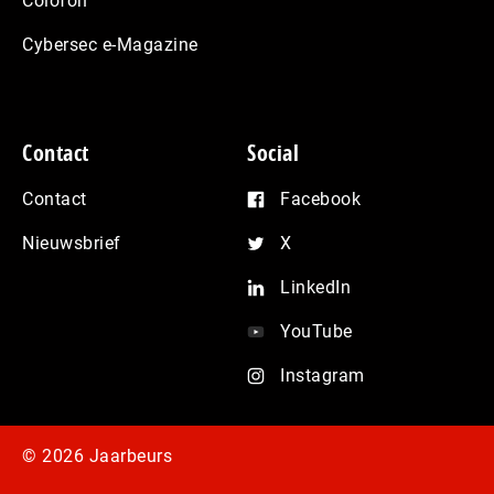
Colofon
Cybersec e-Magazine
Contact
Social
Contact
Facebook
Nieuwsbrief
X
LinkedIn
YouTube
Instagram
© 2026 Jaarbeurs