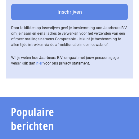
Door te klikken op inschrijven geef je toestemming aan Jaarbeurs B.V.
om je naam en e-mailadres te verwerken voor het verzenden van een
of meer mailings namens Computable. Je kunt je toestemming te
allen tijde intrekken via de af­meld­func­tie in de nieuwsbrief.
Wil je weten hoe Jaarbeurs B.V. omgaat met jouw per­soons­ge­ge­
vens? Klik dan
hier
voor ons privacy statement.
Populaire
berichten