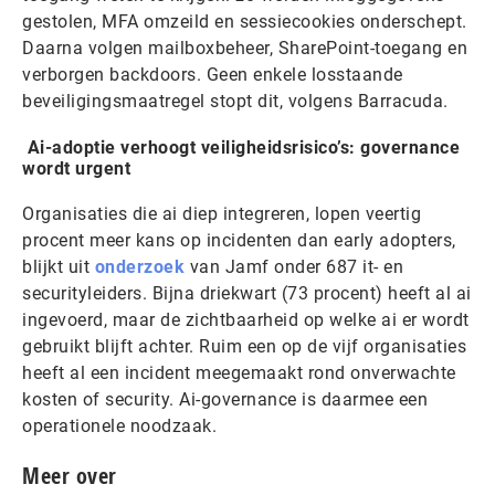
gestolen, MFA omzeild en sessiecookies onderschept.
Daarna volgen mailboxbeheer, SharePoint-toegang en
verborgen backdoors. Geen enkele losstaande
beveiligingsmaatregel stopt dit, volgens Barracuda.
A
i-adoptie verhoogt veiligheidsrisico’s: governance
wordt urgent
Organisaties die ai diep integreren, lopen veertig
procent meer kans op incidenten dan early adopters,
blijkt uit
onderzoek
van Jamf onder 687 it- en
securityleiders. Bijna driekwart (73 procent) heeft al ai
ingevoerd, maar de zichtbaarheid op welke ai er wordt
gebruikt blijft achter. Ruim een op de vijf organisaties
heeft al een incident meegemaakt rond onverwachte
kosten of security. Ai-governance is daarmee een
operationele noodzaak.
Meer over