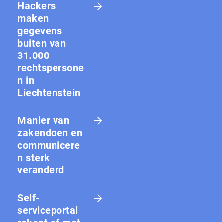
Hackers
maken
gegevens
buiten van
31.000
rechtspersone
n in
Liechtenstein
Manier van
zakendoen en
communicere
n sterk
veranderd
Self-
serviceportal