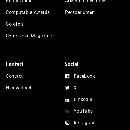
Kennisbank
Adverteren en meer…
Computable Awards
Persberichten
Colofon
Cybersec e-Magazine
Contact
Social
Contact
Facebook
Nieuwsbrief
X
LinkedIn
YouTube
Instagram