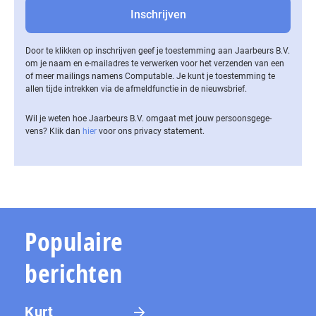
Door te klikken op inschrijven geef je toestemming aan Jaarbeurs B.V.
om je naam en e-mailadres te verwerken voor het verzenden van een
of meer mailings namens Computable. Je kunt je toestemming te
allen tijde intrekken via de af­meld­func­tie in de nieuwsbrief.
Wil je weten hoe Jaarbeurs B.V. omgaat met jouw per­soons­ge­ge­
vens? Klik dan
hier
voor ons privacy statement.
Populaire
berichten
Kurt