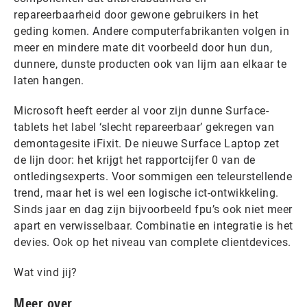
repareerbaarheid door gewone gebruikers in het
geding komen. Andere computerfabrikanten volgen in
meer en mindere mate dit voorbeeld door hun dun,
dunnere, dunste producten ook van lijm aan elkaar te
laten hangen.
Microsoft heeft eerder al voor zijn dunne Surface-
tablets het label ‘slecht repareerbaar’ gekregen van
demontagesite iFixit. De nieuwe Surface Laptop zet
de lijn door: het krijgt het rapportcijfer 0 van de
ontledingsexperts. Voor sommigen een teleurstellende
trend, maar het is wel een logische ict-ontwikkeling.
Sinds jaar en dag zijn bijvoorbeeld fpu’s ook niet meer
apart en verwisselbaar. Combinatie en integratie is het
devies. Ook op het niveau van complete clientdevices.
Wat vind jij?
Meer over