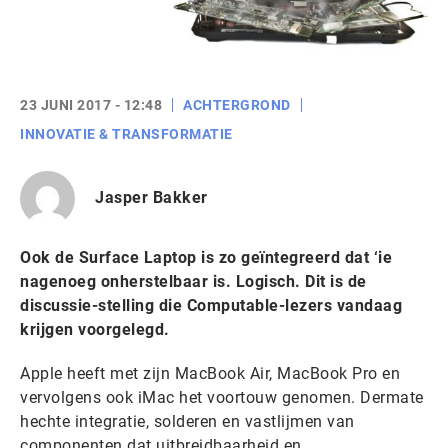
23 JUNI 2017 - 12:48
ACHTERGROND
INNOVATIE & TRANSFORMATIE
Jasper Bakker
Ook de Surface Laptop is zo geïntegreerd dat ‘ie
nagenoeg onherstelbaar is. Logisch. Dit is de
discussie-stelling die Computable-lezers vandaag
krijgen voorgelegd.
Apple heeft met zijn MacBook Air, MacBook Pro en
vervolgens ook iMac het voortouw genomen. Dermate
hechte integratie, solderen en vastlijmen van
componenten dat uitbreidbaarheid en