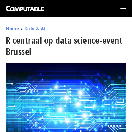
Home
»
Data & AI
R centraal op data science-event
Brussel