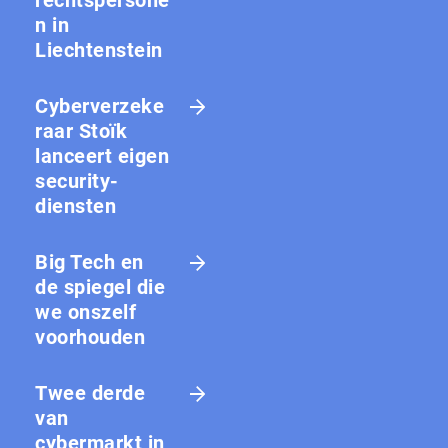
rechtspersone
n in
Liechtenstein
Cyberverzeke
raar Stoïk
lanceert eigen
security-
diensten
Big Tech en
de spiegel die
we onszelf
voorhouden
Twee derde
van
cybermarkt in