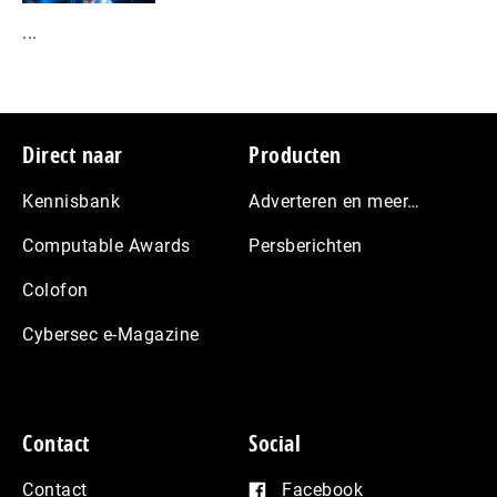
...
Footer
Direct naar
Producten
Kennisbank
Adverteren en meer…
Computable Awards
Persberichten
Colofon
Cybersec e-Magazine
Contact
Social
Contact
Facebook