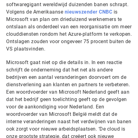
softwaregigant wereldwijd duizenden banen schrapt.
Volgens de Amerikaanse
nieuwszender CNBC
is
Microsoft van plan om drieduizend werknemers te
ontslaan als onderdeel van een reorganisatie om meer
clouddiensten rondom het Azure-platform te verkopen.
Ontslagen zouden voor ongeveer 75 procent buiten de
VS plaatsvinden.
Microsoft gaat niet op die details in. In een reactie
schrijft de onderneming dat het net als andere
bedrijven een aantal veranderingen doorvoert om de
dienstverlening aan klanten en partners te verbeteren.
Een woordvoerder van Microsoft Nederland geeft aan
dat het bedrijf geen toelichting geeft op de gevolgen
voor de aankondiging voor Nederland. Een
woordvoerder van Microsoft België meldt dat de
interne veranderingen naast het verdwijnen van banen
ook zorgt voor nieuwe arbeidsplaatsen. ‘De cloud is
onze grootste strategie, dat creëert ook nieuwe