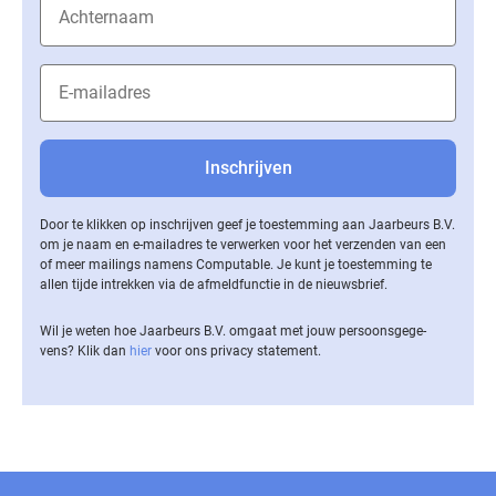
Door te klikken op inschrijven geef je toestemming aan Jaarbeurs B.V.
om je naam en e-mailadres te verwerken voor het verzenden van een
of meer mailings namens Computable. Je kunt je toestemming te
allen tijde intrekken via de af­meld­func­tie in de nieuwsbrief.
Wil je weten hoe Jaarbeurs B.V. omgaat met jouw per­soons­ge­ge­
vens? Klik dan
hier
voor ons privacy statement.