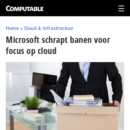
Home
»
Cloud & Infrastructuur
Microsoft schrapt banen voor
focus op cloud