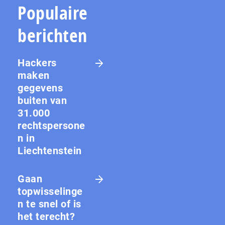
Populaire
berichten
Hackers
maken
gegevens
buiten van
31.000
rechtspersone
n in
Liechtenstein
Gaan
topwisselinge
n te snel of is
het terecht?