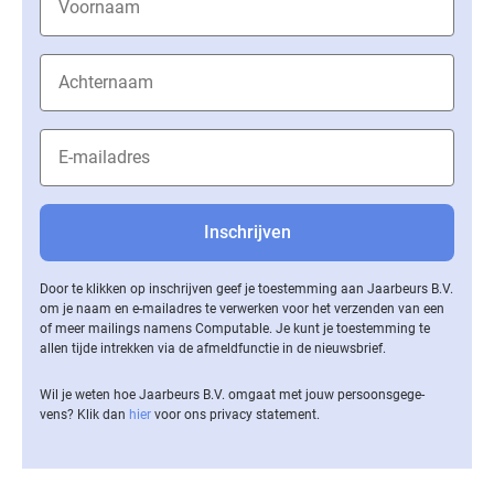
Door te klikken op inschrijven geef je toestemming aan Jaarbeurs B.V.
om je naam en e-mailadres te verwerken voor het verzenden van een
of meer mailings namens Computable. Je kunt je toestemming te
allen tijde intrekken via de af­meld­func­tie in de nieuwsbrief.
Wil je weten hoe Jaarbeurs B.V. omgaat met jouw per­soons­ge­ge­
vens? Klik dan
hier
voor ons privacy statement.