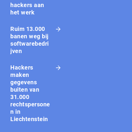
hackers aan
het werk
Ruim 13.000
banen weg bij
softwarebedri
jven
Hackers
maken
gegevens
buiten van
31.000
rechtspersone
n in
Liechtenstein