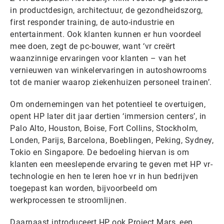
in productdesign, architectuur, de gezondheidszorg,
first responder training, de auto-industrie en
entertainment. Ook klanten kunnen er hun voordeel
mee doen, zegt de pc-bouwer, want ‘vr creërt
waanzinnige ervaringen voor klanten – van het
vernieuwen van winkelervaringen in autoshowrooms
tot de manier waarop ziekenhuizen personeel trainen’.
Om ondernemingen van het potentieel te overtuigen,
opent HP later dit jaar dertien ‘immersion centers’, in
Palo Alto, Houston, Boise, Fort Collins, Stockholm,
Londen, Parijs, Barcelona, Boeblingen, Peking, Sydney,
Tokio en Singapore. De bedoeling hiervan is om
klanten een meeslepende ervaring te geven met HP vr-
technologie en hen te leren hoe vr in hun bedrijven
toegepast kan worden, bijvoorbeeld om
werkprocessen te stroomlijnen.
Daarnaast introduceert HP ook Project Mars, een