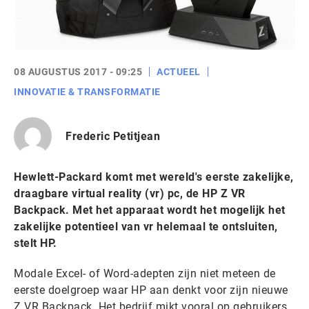
08 AUGUSTUS 2017 - 09:25
ACTUEEL
INNOVATIE & TRANSFORMATIE
Frederic Petitjean
Hewlett-Packard komt met wereld's eerste zakelijke,
draagbare virtual reality (vr) pc, de HP Z VR
Backpack. Met het apparaat wordt het mogelijk het
zakelijke potentieel van vr helemaal te ontsluiten,
stelt HP.
Modale Excel- of Word-adepten zijn niet meteen de
eerste doelgroep waar HP aan denkt voor zijn nieuwe
Z VR Backpack. Het bedrijf mikt vooral op gebruikers