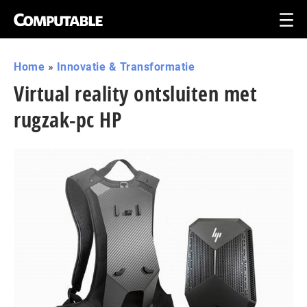
Home
»
Innovatie & Transformatie
Virtual reality ontsluiten met
rugzak-pc HP