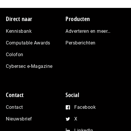
Footer
Direct naar
Producten
Kennisbank
Adverteren en meer…
Computable Awards
Persberichten
Colofon
Cybersec e-Magazine
Contact
Social
Contact
Facebook
Nieuwsbrief
X
LinkedIn