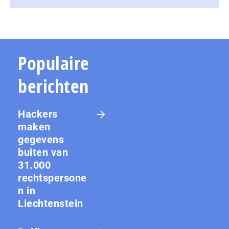
Populaire
berichten
Hackers
maken
gegevens
buiten van
31.000
rechtspersone
n in
Liechtenstein