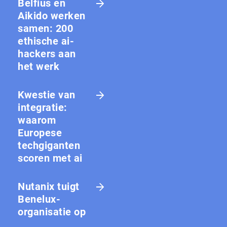
Belfius en
Aikido werken
samen: 200
ethische ai-
hackers aan
het werk
Kwestie van
integratie:
waarom
Europese
techgiganten
scoren met ai
Nutanix tuigt
Benelux-
organisatie op