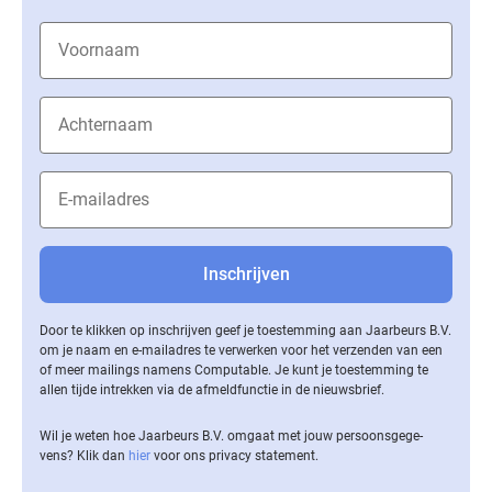
Door te klikken op inschrijven geef je toestemming aan Jaarbeurs B.V.
om je naam en e-mailadres te verwerken voor het verzenden van een
of meer mailings namens Computable. Je kunt je toestemming te
allen tijde intrekken via de af­meld­func­tie in de nieuwsbrief.
Wil je weten hoe Jaarbeurs B.V. omgaat met jouw per­soons­ge­ge­
vens? Klik dan
hier
voor ons privacy statement.