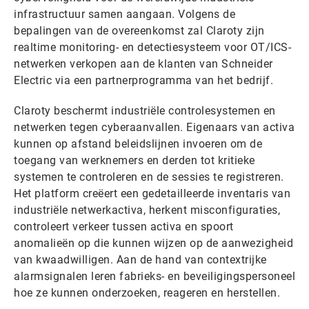
infrastructuur samen aangaan. Volgens de
bepalingen van de overeenkomst zal Claroty zijn
realtime monitoring- en detectiesysteem voor OT/ICS-
netwerken verkopen aan de klanten van Schneider
Electric via een partnerprogramma van het bedrijf.
Claroty beschermt industriële controlesystemen en
netwerken tegen cyberaanvallen. Eigenaars van activa
kunnen op afstand beleidslijnen invoeren om de
toegang van werknemers en derden tot kritieke
systemen te controleren en de sessies te registreren.
Het platform creëert een gedetailleerde inventaris van
industriële netwerkactiva, herkent misconfiguraties,
controleert verkeer tussen activa en spoort
anomalieën op die kunnen wijzen op de aanwezigheid
van kwaadwilligen. Aan de hand van contextrijke
alarmsignalen leren fabrieks- en beveiligingspersoneel
hoe ze kunnen onderzoeken, reageren en herstellen.