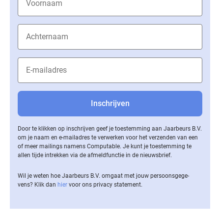
Door te klikken op inschrijven geef je toestemming aan Jaarbeurs B.V.
om je naam en e-mailadres te verwerken voor het verzenden van een
of meer mailings namens Computable. Je kunt je toestemming te
allen tijde intrekken via de af­meld­func­tie in de nieuwsbrief.
Wil je weten hoe Jaarbeurs B.V. omgaat met jouw per­soons­ge­ge­
vens? Klik dan
hier
voor ons privacy statement.