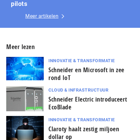
pilots
Meer artikelen
Meer lezen
INNOVATIE & TRANSFORMATIE
Schneider en Microsoft in zee
rond IoT
CLOUD & INFRASTRUCTUUR
Schneider Electric introduceert
EcoBlade
INNOVATIE & TRANSFORMATIE
Claroty haalt zestig miljoen
dollar op