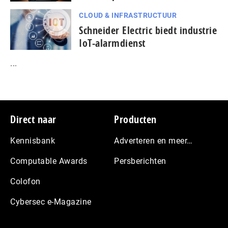
CLOUD & INFRASTRUCTUUR
Schneider Electric biedt industrie
IoT-alarmdienst
...
Footer
Direct naar
Producten
Kennisbank
Adverteren en meer…
Computable Awards
Persberichten
Colofon
Cybersec e-Magazine