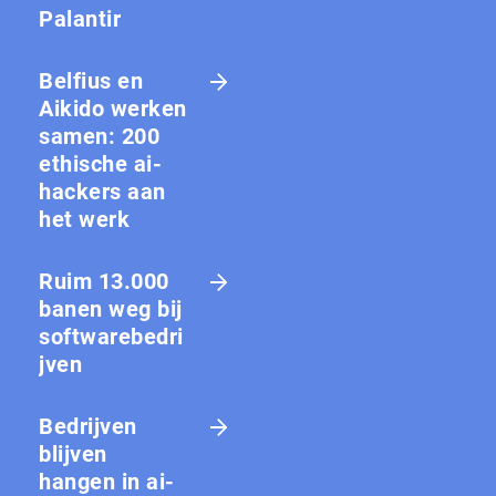
Palantir
Belfius en
Aikido werken
samen: 200
ethische ai-
hackers aan
het werk
Ruim 13.000
banen weg bij
softwarebedri
jven
Bedrijven
blijven
hangen in ai-