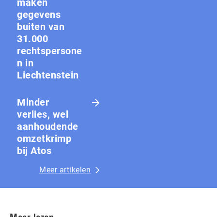
maken
gegevens
buiten van
31.000
rechtspersone
n in
Liechtenstein
Minder
verlies, wel
aanhoudende
omzetkrimp
bij Atos
Meer artikelen