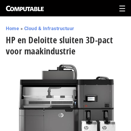
Home
»
Cloud & Infrastructuur
HP en Deloitte sluiten 3D-pact
voor maakindustrie