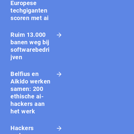
Europese
techgiganten
scoren met ai
Ruim 13.000
banen weg bij
softwarebedri
jven
Belfius en
Aikido werken
samen: 200
ethische ai-
hackers aan
het werk
Hackers