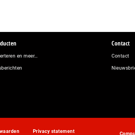
ducten
Contact
erteren en meer…
Contact
sberichten
Nieuwsbri
rwaarden
Privacy statement
Comput