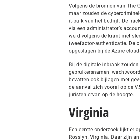
Volgens de bronnen van The Gua
maar zouden de cybercriminel
it-park van het bedrijf. De ha
via een administrator’s accoun
werd volgens de krant met sle
tweefactor-authenticatie. De 
opgeslagen bij de Azure cloud
Bij de digitale inbraak zoude
gebruikersnamen, wachtwoorde
bevatten ook bijlagen met gev
de aanval zich vooral op de V
juristen ervan op de hoogte.
Virginia
Een eerste onderzoek lijkt er o
Rosslyn, Virginia. Daar zijn 