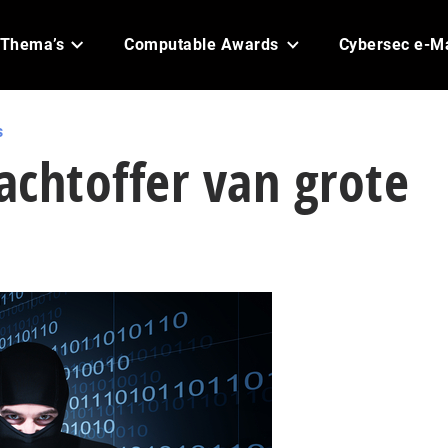
Thema’s
Computable Awards
Cybersec e-M
s
lachtoffer van grote