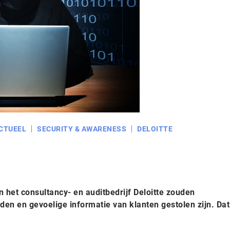
CTUEEL
SECURITY & AWARENESS
DELOITTE
n het consultancy- en auditbedrijf Deloitte zouden
n en gevoelige informatie van klanten gestolen zijn. Dat 