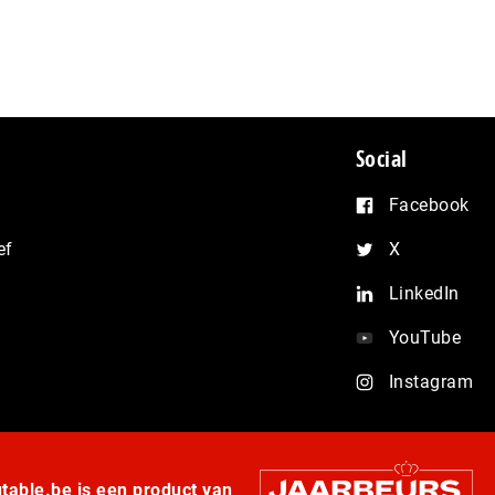
Social
Facebook
ef
X
LinkedIn
YouTube
Instagram
able.be is een product van