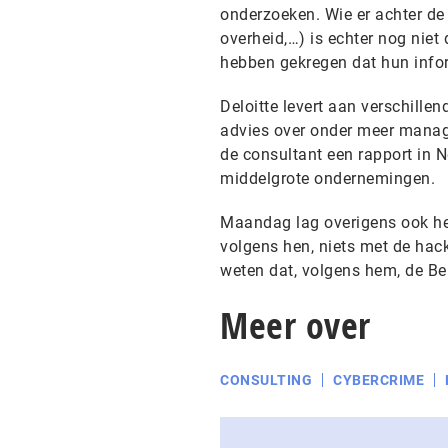
onderzoeken. Wie er achter de 
overheid,…) is echter nog niet 
hebben gekregen dat hun infor
Deloitte levert aan verschille
advies over onder meer manag
de consultant een rapport in 
middelgrote ondernemingen.
Maandag lag overigens ook het 
volgens hen, niets met de hac
weten dat, volgens hem, de B
Meer over
CONSULTING
CYBERCRIME