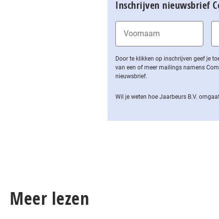
Inschrijven nieuwsbrief 
Door te klikken op inschrijven geef je
van een of meer mailings namens Computa
nieuwsbrief.
Wil je weten hoe Jaarbeurs B.V. omgaat
Meer lezen