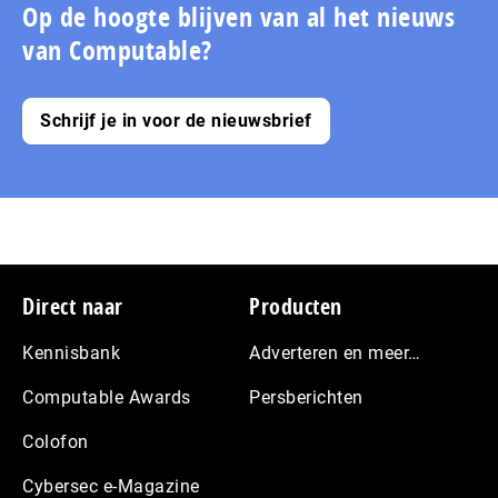
pagina
Op de hoogte blijven van al het nieuws
van Computable?
Schrijf je in voor de nieuwsbrief
Footer
Direct naar
Producten
Kennisbank
Adverteren en meer…
Computable Awards
Persberichten
Colofon
Cybersec e-Magazine