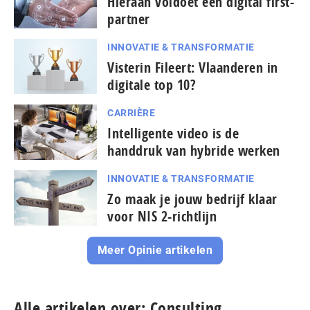
Hieraan voldoet een digital first-
partner
INNOVATIE & TRANSFORMATIE
Visterin Fileert: Vlaanderen in
digitale top 10?
CARRIÈRE
Intelligente video is de
handdruk van hybride werken
INNOVATIE & TRANSFORMATIE
Zo maak je jouw bedrijf klaar
voor NIS 2-richtlijn
Meer Opinie artikelen
Alle artikelen over: Consulting