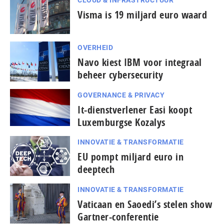
CLOUD & INFRASTRUCTUUR
Visma is 19 miljard euro waard
OVERHEID
Navo kiest IBM voor integraal
beheer cybersecurity
GOVERNANCE & PRIVACY
It-dienstverlener Easi koopt
Luxemburgse Kozalys
INNOVATIE & TRANSFORMATIE
EU pompt miljard euro in
deeptech
INNOVATIE & TRANSFORMATIE
Vaticaan en Saoedi’s stelen show
Gartner-conferentie