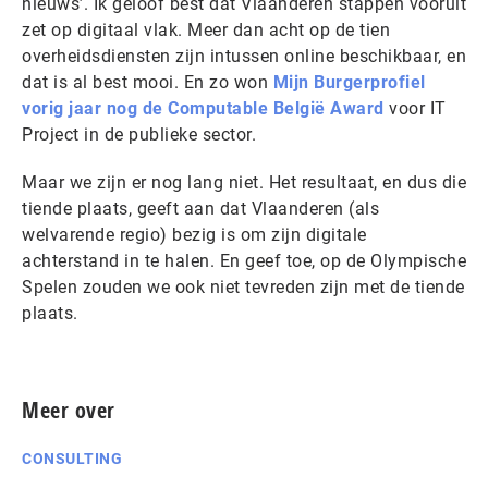
nieuws’. Ik geloof best dat Vlaanderen stappen vooruit
zet op digitaal vlak. Meer dan acht op de tien
overheidsdiensten zijn intussen online beschikbaar, en
dat is al best mooi. En zo won
Mijn Burgerprofiel
vorig jaar nog de Computable België Award
voor IT
Project in de publieke sector.
Maar we zijn er nog lang niet. Het resultaat, en dus die
tiende plaats, geeft aan dat Vlaanderen (als
welvarende regio) bezig is om zijn digitale
achterstand in te halen. En geef toe, op de Olympische
Spelen zouden we ook niet tevreden zijn met de tiende
plaats.
Meer over
CONSULTING