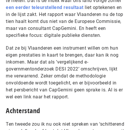
te meten. Dat is de index waar ons land vorige zomer
een eerder teleurstellend resultaat
liet optekenen en
in de lijst zakt. Het rapport waar Vlaanderen nu de top
tien haalt komt dus niet van de Europese Commissie,
maar van consultant CapGemini. En heeft een
specifieke focus: digitale publieke diensten.
Dat ze bij Vlaanderen een instrument willen om hun
eigen prestaties in kaart te brengen, daar kan ik nog
inkomen. Maar dat als ‘vergelijkend e-
governmentonderzoek DESI 2022’ omschrijven, lijkt
me verwarrend. Zeker omdat de methodologie
onvoldoende wordt toegelicht, en er bijvoorbeeld in
het persbericht van CapGemini geen sprake is. Al is er
wel een link naar het rapport.
Achterstand
Ten tweede zou ik nu ook niet spreken van ‘schitterend