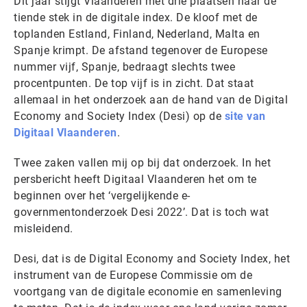
Dit jaar stijgt Vlaanderen met drie plaatsen naar de
tiende stek in de digitale index. De kloof met de
toplanden Estland, Finland, Nederland, Malta en
Spanje krimpt. De afstand tegenover de Europese
nummer vijf, Spanje, bedraagt slechts twee
procentpunten. De top vijf is in zicht. Dat staat
allemaal in het onderzoek aan de hand van de Digital
Economy and Society Index (Desi) op de
site van
Digitaal Vlaanderen
.
Twee zaken vallen mij op bij dat onderzoek. In het
persbericht heeft Digitaal Vlaanderen het om te
beginnen over het ‘vergelijkende e-
governmentonderzoek Desi 2022’. Dat is toch wat
misleidend.
Desi, dat is de Digital Economy and Society Index, het
instrument van de Europese Commissie om de
voortgang van de digitale economie en samenleving