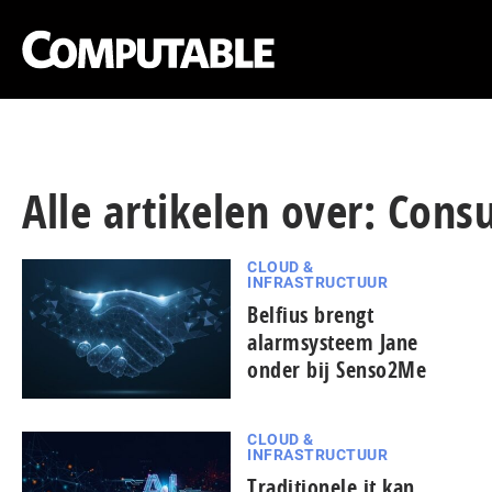
Alle artikelen over: Consu
CLOUD &
INFRASTRUCTUUR
Belfius brengt
alarmsysteem Jane
onder bij Senso2Me
CLOUD &
INFRASTRUCTUUR
Traditionele it kan