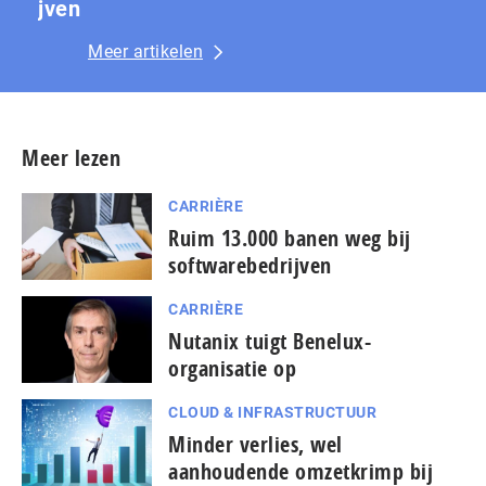
jven
Meer artikelen
Meer lezen
CARRIÈRE
Ruim 13.000 banen weg bij
softwarebedrijven
CARRIÈRE
Nutanix tuigt Benelux-
organisatie op
CLOUD & INFRASTRUCTUUR
Minder verlies, wel
aanhoudende omzetkrimp bij