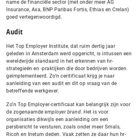
name de financiële sector (met onder meer AG
Insurance, Axa, BNP Paribas Fortis, Ethias en Crelan)
goed vertegenwoordigd.
Audit
Het Top Employer Institute, dat ruim dertig jaar
geleden in Amsterdam werd opgericht, is intussen een
wereldwijde standaard in het erkennen van hr-
strategieën en -praktijken die door bedrijven worden
geïmplementeerd. Zo’n ceritificaat krijg je naar
aanleiding van een audit en dit op vraag van de
betreffende werkgever.
Zo’n Top Employer-certificaat kan belangrijk zijn voor
de zogenaamde
employer brand
. Het is voor
organisaties dikwijls een aanleiding om een
persbericht te versturen, zoals onder meer Smals,
Ricoh en Inetum deden. Vaak zetten ze daar hun hr-