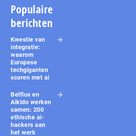
Populaire
berichten
Kwestie van
integratie:
waarom
Europese
techgiganten
scoren met ai
Belfius en
Aikido werken
samen: 200
ethische ai-
hackers aan
het werk