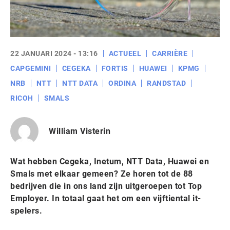
22 JANUARI 2024 - 13:16
ACTUEEL
CARRIÈRE
CAPGEMINI
CEGEKA
FORTIS
HUAWEI
KPMG
NRB
NTT
NTT DATA
ORDINA
RANDSTAD
RICOH
SMALS
William Visterin
Wat hebben Cegeka, Inetum, NTT Data, Huawei en
Smals met elkaar gemeen? Ze horen tot de 88
bedrijven die in ons land zijn uitgeroepen tot Top
Employer. In totaal gaat het om een vijftiental it-
spelers.