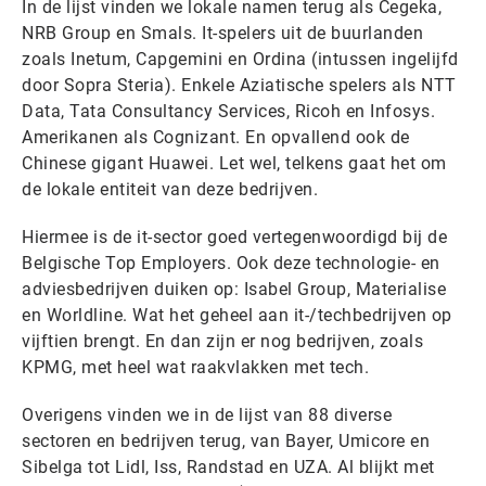
In de lijst vinden we lokale namen terug als Cegeka,
NRB Group en Smals. It-spelers uit de buurlanden
zoals Inetum, Capgemini en Ordina (intussen ingelijfd
door Sopra Steria). Enkele Aziatische spelers als NTT
Data, Tata Consultancy Services, Ricoh en Infosys.
Amerikanen als Cognizant. En opvallend ook de
Chinese gigant Huawei. Let wel, telkens gaat het om
de lokale entiteit van deze bedrijven.
Hiermee is de it-sector goed vertegenwoordigd bij de
Belgische Top Employers. Ook deze technologie- en
adviesbedrijven duiken op: Isabel Group, Materialise
en Worldline. Wat het geheel aan it-/techbedrijven op
vijftien brengt. En dan zijn er nog bedrijven, zoals
KPMG, met heel wat raakvlakken met tech.
Overigens vinden we in de lijst van 88 diverse
sectoren en bedrijven terug, van Bayer, Umicore en
Sibelga tot Lidl, Iss, Randstad en UZA. Al blijkt met