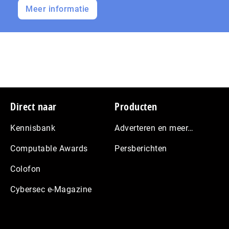
Meer informatie
Footer
Direct naar
Producten
Kennisbank
Adverteren en meer…
Computable Awards
Persberichten
Colofon
Cybersec e-Magazine