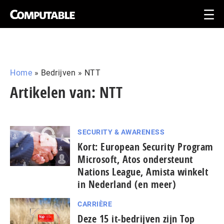
Home
»
Bedrijven
»
NTT
Artikelen van: NTT
SECURITY & AWARENESS
Kort: European Security Program
Microsoft, Atos ondersteunt
Nations League, Amista winkelt
in Nederland (en meer)
CARRIÈRE
Deze 15 it-bedrijven zijn Top