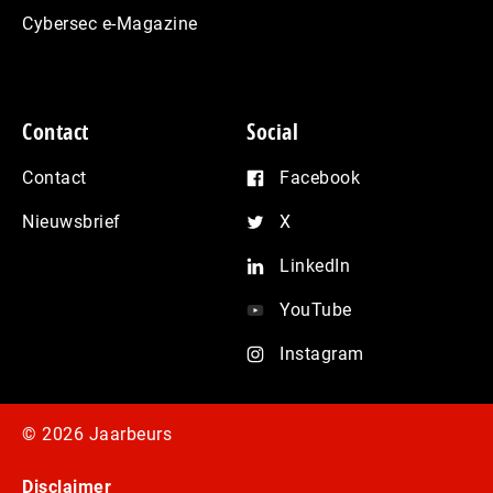
Cybersec e-Magazine
Contact
Social
Contact
Facebook
Nieuwsbrief
X
LinkedIn
YouTube
Instagram
© 2026 Jaarbeurs
Disclaimer