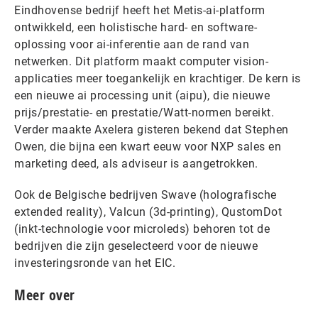
Eindhovense bedrijf heeft het Metis-ai-platform
ontwikkeld, een holistische hard- en software-
oplossing voor ai-inferentie aan de rand van
netwerken. Dit platform maakt computer vision-
applicaties meer toegankelijk en krachtiger. De kern is
een nieuwe ai processing unit (aipu), die nieuwe
prijs/prestatie- en prestatie/Watt-normen bereikt.
Verder maakte Axelera gisteren bekend dat Stephen
Owen, die bijna een kwart eeuw voor NXP sales en
marketing deed, als adviseur is aangetrokken.
Ook de Belgische bedrijven Swave (holografische
extended reality), Valcun (3d-printing), QustomDot
(inkt-technologie voor microleds) behoren tot de
bedrijven die zijn geselecteerd voor de nieuwe
investeringsronde van het EIC.
Meer over