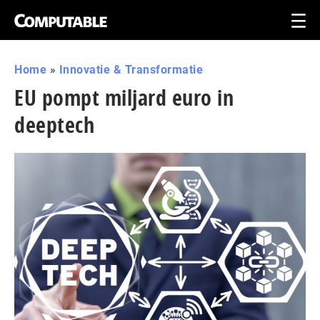
Home
»
Innovatie & Transformatie
EU pompt miljard euro in
deeptech