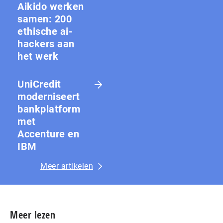
Aikido werken
samen: 200
ethische ai-
hackers aan
het werk
UniCredit
moderniseert
bankplatform
met
Accenture en
IBM
Meer artikelen
Meer lezen