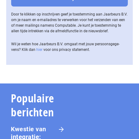
Door te klikken op inschrijven geef je toestemming aan Jaarbeurs B.V.
om je naam en e-mailadres te verwerken voor het verzenden van een
of meer mailings namens Computable. Je kunt je toestemming te
allen tijde intrekken via de af­meld­func­tie in de nieuwsbrief.
Wil je weten hoe Jaarbeurs B.V. omgaat met jouw per­soons­ge­ge­
vens? Klik dan
hier
voor ons privacy statement.
Populaire
berichten
Kwestie van
integratie: