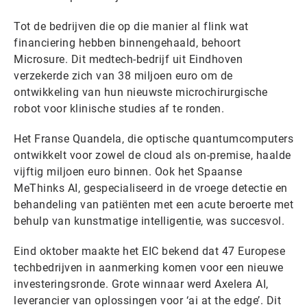
Tot de bedrijven die op die manier al flink wat
financiering hebben binnengehaald, behoort
Microsure. Dit medtech-bedrijf uit Eindhoven
verzekerde zich van 38 miljoen euro om de
ontwikkeling van hun nieuwste microchirurgische
robot voor klinische studies af te ronden.
Het Franse Quandela, die optische quantumcomputers
ontwikkelt voor zowel de cloud als on-premise, haalde
vijftig miljoen euro binnen. Ook het Spaanse
MeThinks AI, gespecialiseerd in de vroege detectie en
behandeling van patiënten met een acute beroerte met
behulp van kunstmatige intelligentie, was succesvol.
Eind oktober maakte het EIC bekend dat 47 Europese
techbedrijven in aanmerking komen voor een nieuwe
investeringsronde. Grote winnaar werd Axelera AI,
leverancier van oplossingen voor ‘ai at the edge’. Dit