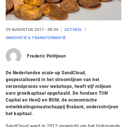
29 AUGUSTUS 2017 - 08:56
ACTUEEL
INNOVATIE & TRANSFORMATIE
Frederic Petitjean
De Nederlandse scale-up SendCloud,
gespecialiseerd in het stroomlijnen van het
verzendproces voor webshops, heeft vijf miljoen
euro groeikapitaal opgehaald. De fondsen TIIN
Capital en HenQ en BOM, de economische
ontwikkelingsmaatschappij Brabant, onderschrijven
het kapitaal.
SendCloud werd in 2012 opgericht om het tijdrovende