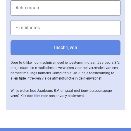
Door te klikken op inschrijven geef je toestemming aan Jaarbeurs B.V.
om je naam en e-mailadres te verwerken voor het verzenden van een
of meer mailings namens Computable. Je kunt je toestemming te
allen tijde intrekken via de af­meld­func­tie in de nieuwsbrief.
Wil je weten hoe Jaarbeurs B.V. omgaat met jouw per­soons­ge­ge­
vens? Klik dan
hier
voor ons privacy statement.