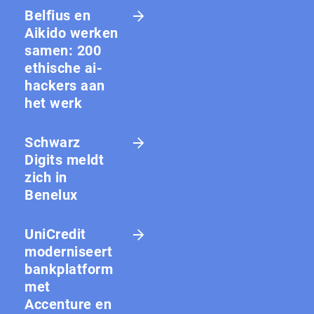
Belfius en
Aikido werken
samen: 200
ethische ai-
hackers aan
het werk
Schwarz
Digits meldt
zich in
Benelux
UniCredit
moderniseert
bankplatform
met
Accenture en