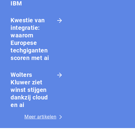
IBM
Kwestie van
integratie:
waarom
Europese
techgiganten
scoren met ai
Wolters
Kluwer ziet
winst stijgen
dankzij cloud
en ai
Meer artikelen