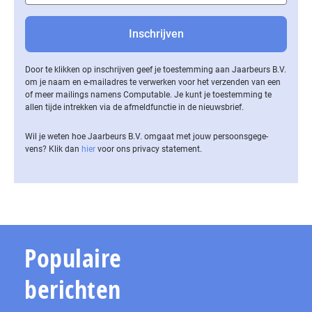
Door te klikken op inschrijven geef je toestemming aan Jaarbeurs B.V.
om je naam en e-mailadres te verwerken voor het verzenden van een
of meer mailings namens Computable. Je kunt je toestemming te
allen tijde intrekken via de af­meld­func­tie in de nieuwsbrief.
Wil je weten hoe Jaarbeurs B.V. omgaat met jouw per­soons­ge­ge­
vens? Klik dan
hier
voor ons privacy statement.
Populaire
berichten