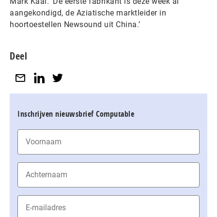
Mark Kaal. ‘De eerste fabrikant is deze week al
aangekondigd, de Aziatische marktleider in
hoortoestellen Newsound uit China.’
Deel
Inschrijven nieuwsbrief Computable