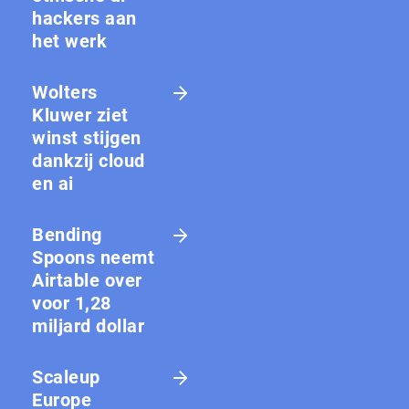
hackers aan
het werk
Wolters
Kluwer ziet
winst stijgen
dankzij cloud
en ai
Bending
Spoons neemt
Airtable over
voor 1,28
miljard dollar
Scaleup
Europe