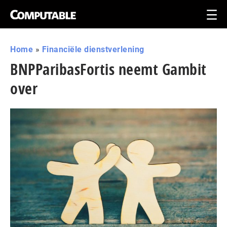
Home
»
Financiële dienstverlening
BNPParibasFortis neemt Gambit
over