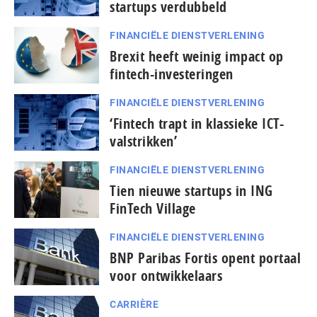
startups verdubbeld
FINANCIËLE DIENSTVERLENING
Brexit heeft weinig impact op
fintech-investeringen
FINANCIËLE DIENSTVERLENING
‘Fintech trapt in klassieke ICT-
valstrikken’
FINANCIËLE DIENSTVERLENING
Tien nieuwe startups in ING
FinTech Village
FINANCIËLE DIENSTVERLENING
BNP Paribas Fortis opent portaal
voor ontwikkelaars
CARRIÈRE