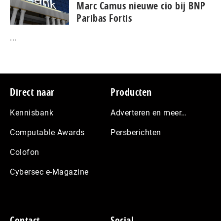
Marc Camus nieuwe cio bij BNP
Paribas Fortis
...
Footer
Direct naar
Producten
Kennisbank
Adverteren en meer…
Computable Awards
Persberichten
Colofon
Cybersec e-Magazine
Contact
Social