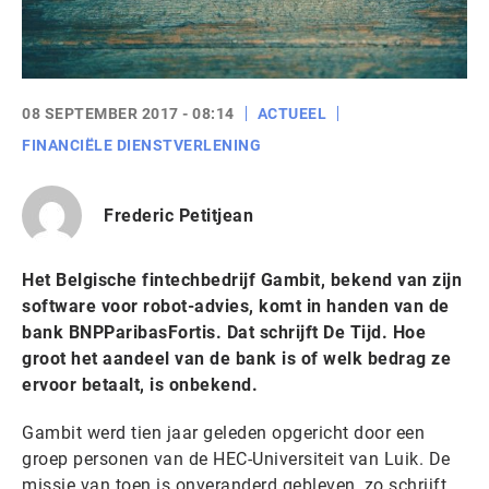
08 SEPTEMBER 2017 - 08:14
ACTUEEL
FINANCIËLE DIENSTVERLENING
Frederic Petitjean
Het Belgische fintechbedrijf Gambit, bekend van zijn
software voor robot-advies, komt in handen van de
bank BNPParibasFortis. Dat schrijft De Tijd. Hoe
groot het aandeel van de bank is of welk bedrag ze
ervoor betaalt, is onbekend.
Gambit werd tien jaar geleden opgericht door een
groep personen van de HEC-Universiteit van Luik. De
missie van toen is onveranderd gebleven, zo schrijft