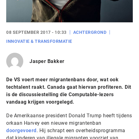
08 SEPTEMBER 2017 - 10:33
ACHTERGROND
INNOVATIE & TRANSFORMATIE
Jasper Bakker
De VS voert meer migrantenbans door, wat ook
techtalent raakt. Canada gaat hiervan profiteren. Dit
is de discussiestelling die Computable-lezers
vandaag krijgen voorgelegd.
De Amerikaanse president Donald Trump heeft tijdens
orkaan Harvey een nieuwe migrantenban
doorgevoerd
. Hij schrapt een overheidsprogramma
dat kinderen van illegale migranten voorziet van