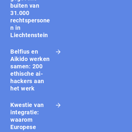
buiten van
31.000
rechtspersone
n in
Liechtenstein
Belfius en
Aikido werken
samen: 200
ethische ai-
hackers aan
het werk
Kwestie van
integratie:
waarom
Europese