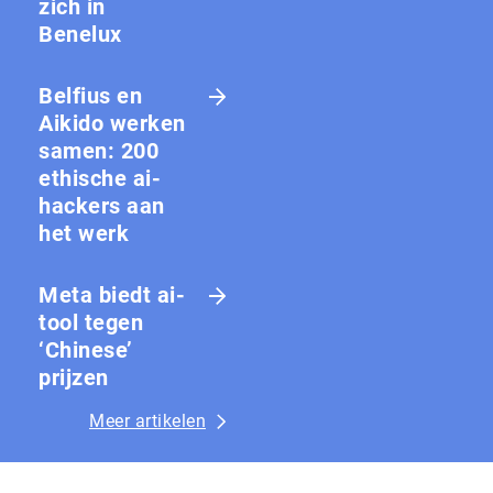
zich in
Benelux
Belfius en
Aikido werken
samen: 200
ethische ai-
hackers aan
het werk
Meta biedt ai-
tool tegen
‘Chinese’
prijzen
Meer artikelen