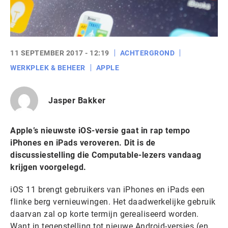
11 SEPTEMBER 2017 - 12:19
ACHTERGROND
WERKPLEK & BEHEER
APPLE
Jasper Bakker
Apple’s nieuwste iOS-versie gaat in rap tempo
iPhones en iPads veroveren. Dit is de
discussiestelling die Computable-lezers vandaag
krijgen voorgelegd.
iOS 11 brengt gebruikers van iPhones en iPads een
flinke berg vernieuwingen. Het daadwerkelijke gebruik
daarvan zal op korte termijn gerealiseerd worden.
Want in tegenstelling tot nieuwe Android-versies (en