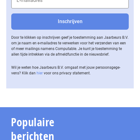
Door te klikken op inschrijven geef je toestemming aan Jaarbeurs B.V.
om je naam en e-mailadres te verwerken voor het verzenden van een
of meer mailings namens Computable. Je kunt je toestemming te
allen tijde intrekken via de af­meld­func­tie in de nieuwsbrief.
Wil je weten hoe Jaarbeurs B.V. omgaat met jouw per­soons­ge­ge­
vens? Klik dan
hier
voor ons privacy statement.
Populaire
berichten