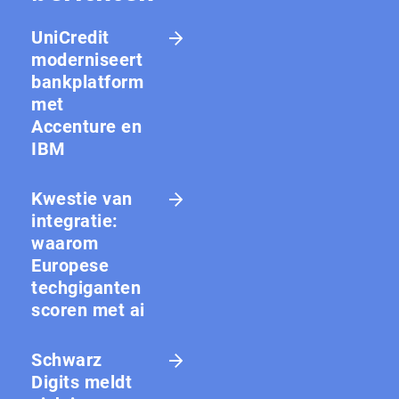
UniCredit
moderniseert
bankplatform
met
Accenture en
IBM
Kwestie van
integratie:
waarom
Europese
techgiganten
scoren met ai
Schwarz
Digits meldt