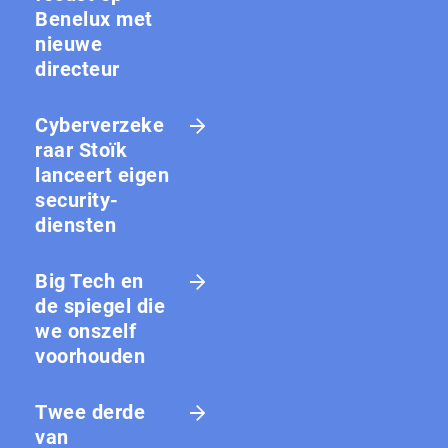
Benelux met
nieuwe
directeur
Cyberverzeke
raar Stoïk
lanceert eigen
security-
diensten
Big Tech en
de spiegel die
we onszelf
voorhouden
Twee derde
van