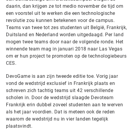
daarin, dan krijgen ze tot medio november de tijd om
een voorstel uit te werken die een technologische
revolutie zou kunnen betekenen voor de campus.
Teams van twee tot zes studenten uit België, Frankrijk,
Duitsland en Nederland worden uitgedaagd. Per land
mogen twee teams door naar de volgende ronde. Het
winnende team mag in januari 2018 naar Las Vegas
om er hun project te promoten op de technologiebeurs
CES.
DevoGame is aan zijn tweede editie toe. Vorig jaar
vond de wedstrijd exclusief in Frankrijk plaats en
schreven zich tachtig teams uit 42 verschillende
scholen in. Door de wedstrijd slaagde Devoteam
Frankrijk erin dubbel zoveel studenten aan te werven
als het jaar voordien. Dat is meteen ook de reden
waarom de wedstrijd nu in vier landen tegelijk
plaatsvindt.