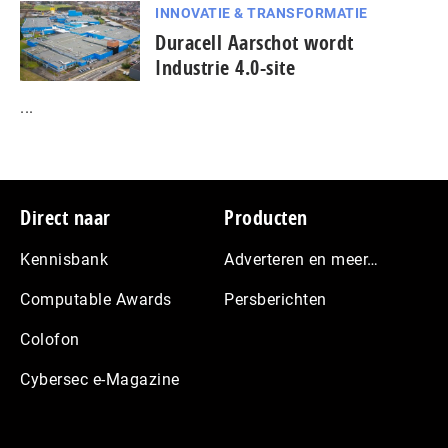
INNOVATIE & TRANSFORMATIE
Duracell Aarschot wordt
Industrie 4.0-site
...
Footer
Direct naar
Producten
Kennisbank
Adverteren en meer…
Computable Awards
Persberichten
Colofon
Cybersec e-Magazine