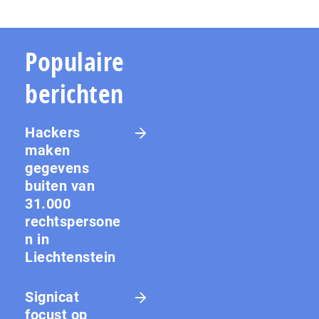
Populaire
berichten
Hackers
maken
gegevens
buiten van
31.000
rechtspersone
n in
Liechtenstein
Signicat
focust op