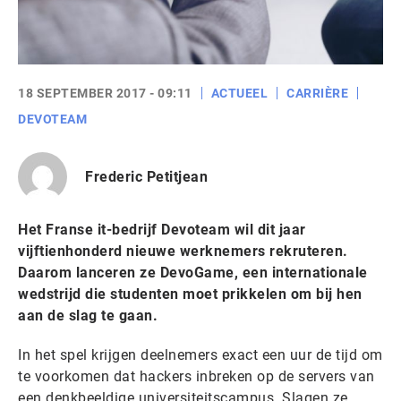
18 SEPTEMBER 2017 - 09:11
ACTUEEL
CARRIÈRE
DEVOTEAM
Frederic Petitjean
Het Franse it-bedrijf Devoteam wil dit jaar
vijftienhonderd nieuwe werknemers rekruteren.
Daarom lanceren ze DevoGame, een internationale
wedstrijd die studenten moet prikkelen om bij hen
aan de slag te gaan.
In het spel krijgen deelnemers exact een uur de tijd om
te voorkomen dat hackers inbreken op de servers van
een denkbeeldige universiteitscampus. Slagen ze