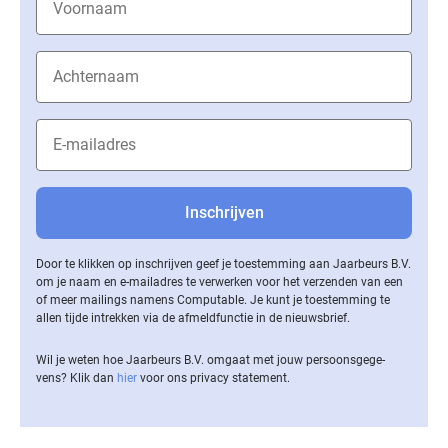
Door te klikken op inschrijven geef je toestemming aan Jaarbeurs B.V.
om je naam en e-mailadres te verwerken voor het verzenden van een
of meer mailings namens Computable. Je kunt je toestemming te
allen tijde intrekken via de af­meld­func­tie in de nieuwsbrief.
Wil je weten hoe Jaarbeurs B.V. omgaat met jouw per­soons­ge­ge­
vens? Klik dan
hier
voor ons privacy statement.