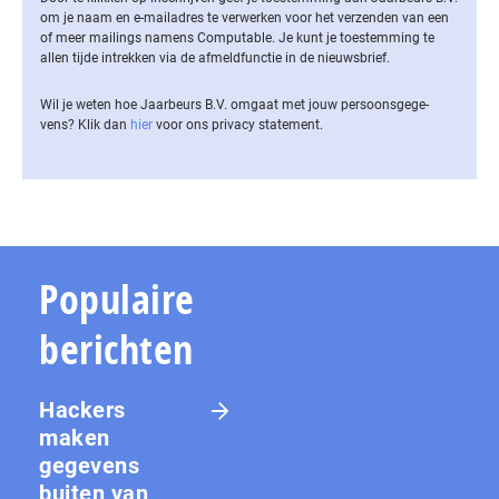
om je naam en e-mailadres te verwerken voor het verzenden van een
of meer mailings namens Computable. Je kunt je toestemming te
allen tijde intrekken via de af­meld­func­tie in de nieuwsbrief.
Wil je weten hoe Jaarbeurs B.V. omgaat met jouw per­soons­ge­ge­
vens? Klik dan
hier
voor ons privacy statement.
Populaire
berichten
Hackers
maken
gegevens
buiten van