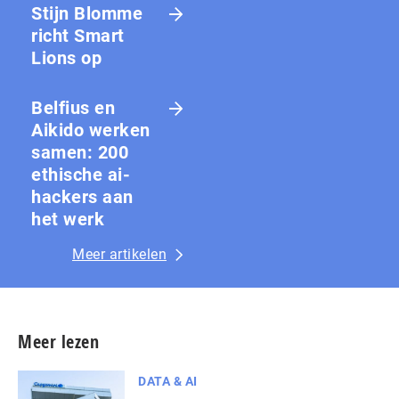
Stijn Blomme
richt Smart
Lions op
Belfius en
Aikido werken
samen: 200
ethische ai-
hackers aan
het werk
Meer artikelen
Meer lezen
DATA & AI