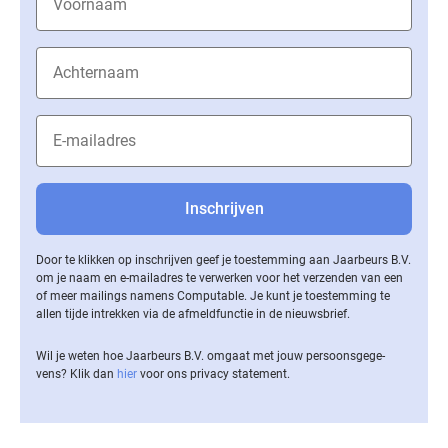
Door te klikken op inschrijven geef je toestemming aan Jaarbeurs B.V.
om je naam en e-mailadres te verwerken voor het verzenden van een
of meer mailings namens Computable. Je kunt je toestemming te
allen tijde intrekken via de af­meld­func­tie in de nieuwsbrief.
Wil je weten hoe Jaarbeurs B.V. omgaat met jouw per­soons­ge­ge­
vens? Klik dan
hier
voor ons privacy statement.