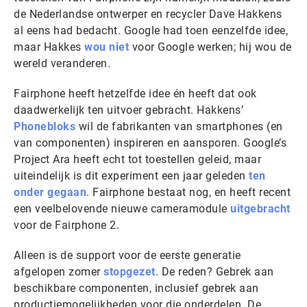
de Nederlandse ontwerper en recycler Dave Hakkens
al eens had bedacht. Google had toen eenzelfde idee,
maar Hakkes
wou niet
voor Google werken; hij wou de
wereld veranderen.
Fairphone heeft hetzelfde idee én heeft dat ook
daadwerkelijk ten uitvoer gebracht. Hakkens’
Phonebloks
wil de fabrikanten van smartphones (en
van componenten) inspireren en aansporen. Google’s
Project Ara heeft echt tot toestellen geleid, maar
uiteindelijk is dit experiment een jaar geleden
ten
onder gegaan
. Fairphone bestaat nog, en heeft recent
een veelbelovende nieuwe cameramodule
uitgebracht
voor de Fairphone 2.
Alleen is de support voor de eerste generatie
afgelopen zomer
stopgezet
. De reden? Gebrek aan
beschikbare componenten, inclusief gebrek aan
productiemogelijkheden voor die onderdelen. De