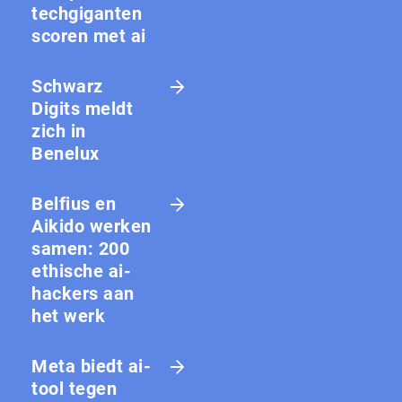
techgiganten
scoren met ai
Schwarz
Digits meldt
zich in
Benelux
Belfius en
Aikido werken
samen: 200
ethische ai-
hackers aan
het werk
Meta biedt ai-
tool tegen