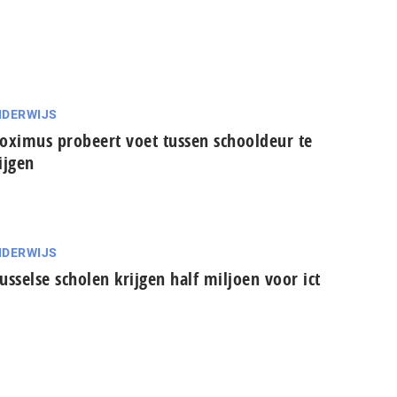
DERWIJS
oximus probeert voet tussen schooldeur te
ijgen
DERWIJS
usselse scholen krijgen half miljoen voor ict