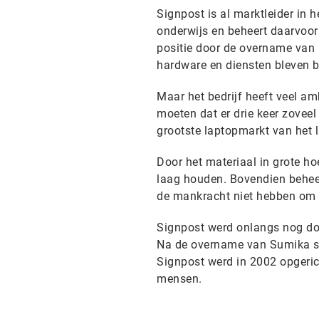
Signpost is al marktleider in 
onderwijs en beheert daarvoor 
positie door de overname van 
hardware en diensten bleven b
Maar het bedrijf heeft veel am
moeten dat er drie keer zoveel
grootste laptopmarkt van het 
Door het materiaal in grote h
laag houden. Bovendien beheer
de mankracht niet hebben om 
Signpost werd onlangs nog doo
Na de overname van Sumika ste
Signpost werd in 2002 opgeric
mensen.