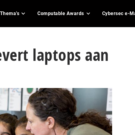
Thema’s
Computable Awards
Cybersec e-M
evert laptops aan