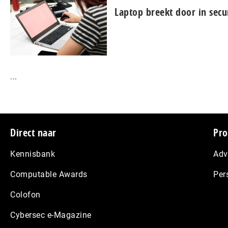
Laptop breekt door in secu
...
Footer
Direct naar
Pro
Kennisbank
Adv
Computable Awards
Per
Colofon
Cybersec e-Magazine