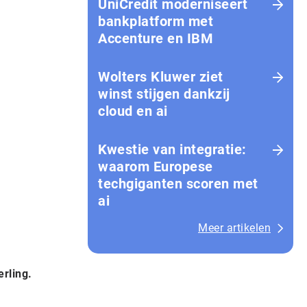
UniCredit moderniseert
bankplatform met
Accenture en IBM
Wolters Kluwer ziet
winst stijgen dankzij
cloud en ai
Kwestie van integratie:
waarom Europese
techgiganten scoren met
ai
Meer artikelen
erling.