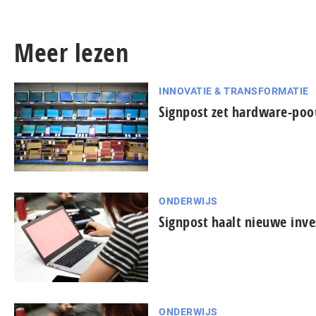
Meer lezen
INNOVATIE & TRANSFORMATIE
Signpost zet hardware-poot
ONDERWIJS
Signpost haalt nieuwe inv
ONDERWIJS