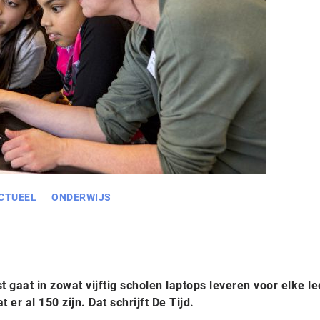
CTUEEL
ONDERWIJS
t gaat in zowat vijftig scholen laptops leveren voor elke le
er al 150 zijn. Dat schrijft De Tijd.