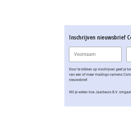
Inschrijven nieuwsbrief 
Door te klikken op inschrijven geef je
van een of meer mailings namens Computa
nieuwsbrief.
Wil je weten hoe Jaarbeurs B.V. omgaat