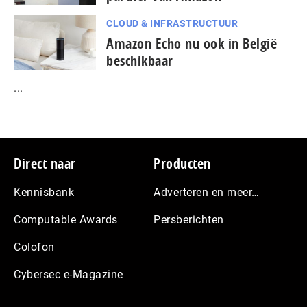
CLOUD & INFRASTRUCTUUR
Amazon Echo nu ook in België
beschikbaar
...
Footer
Direct naar
Producten
Kennisbank
Adverteren en meer…
Computable Awards
Persberichten
Colofon
Cybersec e-Magazine