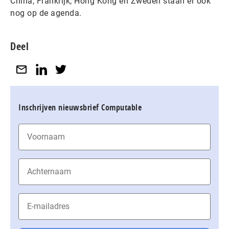
China, Frankrijk, Hong Kong en Zweden staan er ook
nog op de agenda.
Deel
Inschrijven nieuwsbrief Computable