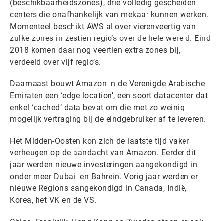
(beschikbaarheidszones), drie volledig gescheiden
centers die onafhankelijk van mekaar kunnen werken.
Momenteel beschikt AWS al over vierenveertig van
zulke zones in zestien regio’s over de hele wereld. Eind
2018 komen daar nog veertien extra zones bij,
verdeeld over vijf regio’s.
Daarnaast bouwt Amazon in de Verenigde Arabische
Emiraten een ‘edge location’, een soort datacenter dat
enkel ‘cached’ data bevat om die met zo weinig
mogelijk vertraging bij de eindgebruiker af te leveren.
Het Midden-Oosten kon zich de laatste tijd vaker
verheugen op de aandacht van Amazon. Eerder dit
jaar werden nieuwe investeringen aangekondigd in
onder meer Dubai en Bahrein. Vorig jaar werden er
nieuwe Regions aangekondigd in Canada, Indië,
Korea, het VK en de VS.