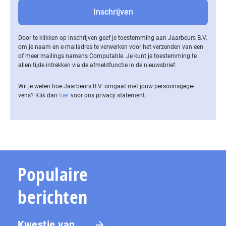
Door te klikken op inschrijven geef je toestemming aan Jaarbeurs B.V.
om je naam en e-mailadres te verwerken voor het verzenden van een
of meer mailings namens Computable. Je kunt je toestemming te
allen tijde intrekken via de af­meld­func­tie in de nieuwsbrief.
Wil je weten hoe Jaarbeurs B.V. omgaat met jouw per­soons­ge­ge­
vens? Klik dan
hier
voor ons privacy statement.
Populaire
berichten
Kwestie van