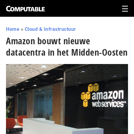
Home
»
Cloud & Infrastructuur
Amazon bouwt nieuwe
datacentra in het Midden-Oosten