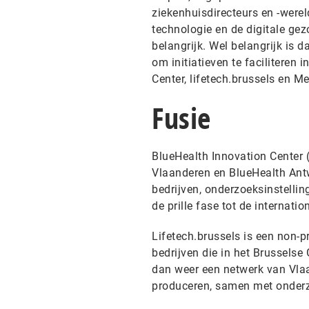
ziekenhuisdirecteurs en -werel
technologie en de digitale gez
belangrijk. Wel belangrijk is 
om initiatieven te facilitere
Center, lifetech.brussels en M
Fusie
BlueHealth Innovation Center (
Vlaanderen en BlueHealth Ant
bedrijven, onderzoeksinstelling
de prille fase tot de internatio
Lifetech.brussels is een non-p
bedrijven die in het Brussels
dan weer een netwerk van Vla
produceren, samen met onderz