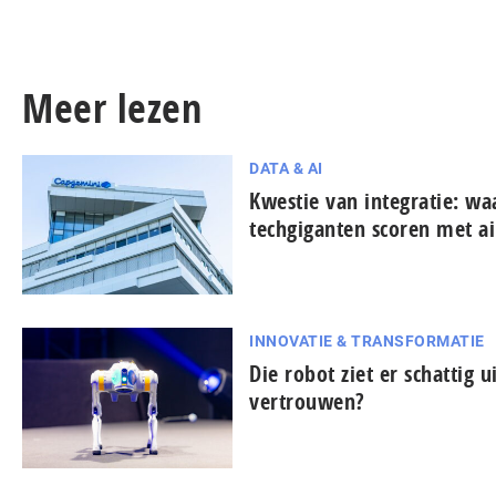
Meer lezen
DATA & AI
Kwestie van integratie: w
techgiganten scoren met ai
INNOVATIE & TRANSFORMATIE
Die robot ziet er schattig u
vertrouwen?