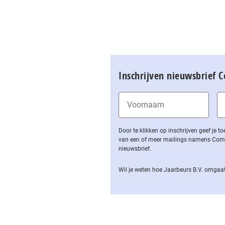
Inschrijven nieuwsbrief 
Door te klikken op inschrijven geef je
van een of meer mailings namens Computa
nieuwsbrief.
Wil je weten hoe Jaarbeurs B.V. omgaat