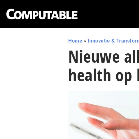
Home
»
Innovatie & Transfor
Nieuwe all
health op