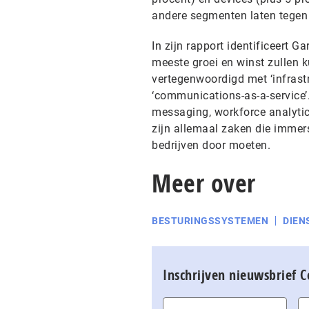
andere segmenten laten tegen
In zijn rapport identificeert 
meeste groei en winst zullen k
vertegenwoordigd met ‘infrastru
‘communications-as-a-service’.
messaging, workforce analytics
zijn allemaal zaken die immer
bedrijven door moeten.
Meer over
BESTURINGSSYSTEMEN
DIEN
Inschrijven nieuwsbrief 