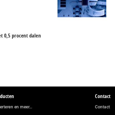
et 0,5 procent dalen
ducten
Contact
erteren en meer…
Contact