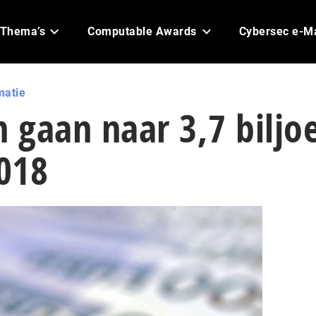
Thema’s
Computable Awards
Cybersec e-M
matie
n gaan naar 3,7 biljo
2018