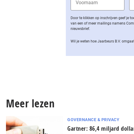
Door te klikken op inschrijven geef je
van een of meer mailings namens Computa
nieuwsbrief.
Wil je weten hoe Jaarbeurs B.V. omgaat
Meer lezen
GOVERNANCE & PRIVACY
Gartner: 86,4 miljard dolla