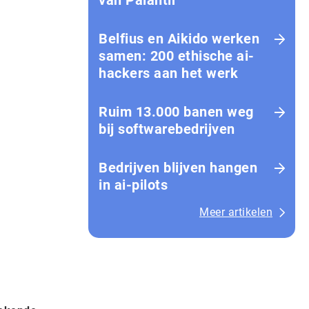
van Palantir
Belfius en Aikido werken
samen: 200 ethische ai-
hackers aan het werk
Ruim 13.000 banen weg
bij softwarebedrijven
Bedrijven blijven hangen
in ai-pilots
Meer artikelen