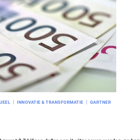
UEEL
INNOVATIE & TRANSFORMATIE
GARTNER