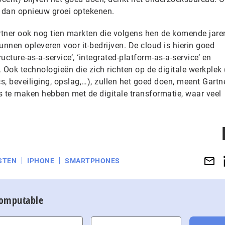
 dan opnieuw groei optekenen.
Gartner ook nog tien markten die volgens hen de komende jare
unnen opleveren voor it-bedrijven. De cloud is hierin goed
cture-as-a-service’, ‘integrated-platform-as-a-service’ en
 Ook technologieën die zich richten op de digitale werkplek 
, beveiliging, opslag,…), zullen het goed doen, meent Gartne
s te maken hebben met de digitale transformatie, waar veel
STEN
IPHONE
SMARTPHONES
Computable