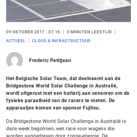
09 OKTOBER 2017 - 07:16
3 MINUTEN LEESTIJD
ACTUEEL
CLOUD & INFRASTRUCTUUR
Frederic Petitjean
Het Belgische Solar Team, dat deelneemt aan de
Bridgestone World Solar Challenge in Australië,
wordt uitgerust met een batterij aan sensoren om de
fysieke paraatheid van de racers te meten. De
apparaatjes komen van sponsor Fujitsu.
De Bridgestone World Solar Challenge in Australië is
deze week begonnen, een race voor wagens die
worden aangedreven door zonne-energie. De