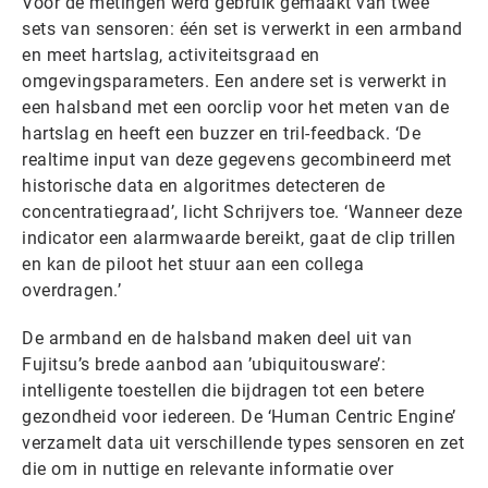
Voor de metingen werd gebruik gemaakt van twee
sets van sensoren: één set is verwerkt in een armband
en meet hartslag, activiteitsgraad en
omgevingsparameters. Een andere set is verwerkt in
een halsband met een oorclip voor het meten van de
hartslag en heeft een buzzer en tril-feedback. ‘De
realtime input van deze gegevens gecombineerd met
historische data en algoritmes detecteren de
concentratiegraad’, licht Schrijvers toe. ‘Wanneer deze
indicator een alarmwaarde bereikt, gaat de clip trillen
en kan de piloot het stuur aan een collega
overdragen.’
De armband en de halsband maken deel uit van
Fujitsu’s brede aanbod aan ’ubiquitousware’:
intelligente toestellen die bijdragen tot een betere
gezondheid voor iedereen. De ‘Human Centric Engine’
verzamelt data uit verschillende types sensoren en zet
die om in nuttige en relevante informatie over