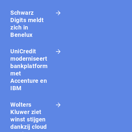
Schwarz
Digits meldt
zich in
Benelux
UniCredit
moderniseert
bankplatform
met
Accenture en
IBM
Wolters
Kluwer ziet
winst stijgen
dankzij cloud