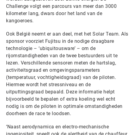
Challenge volgt een parcours van meer dan 3000
kilometer lang, dwars door het land van de
kangoeroes.
Ook België neemt er aan deel, met het Solar Team. Als
sponsor voorziet Fujitsu in de nodige draagbare
technologie – ‘ubiquitousware’ – om de
rijomstandigheden van de twee bestuurders uit te
lezen. Verschillende sensoren meten de hartslag,
activiteitsgraad en omgevingsparameters
(temperatuur, vochtigheidsgraad) van de piloten.
Hiermee wordt het stressniveau en de
uitputtingsgraad bepaald. Deze informatie helpt
bijvoorbeeld te bepalen of extra koeling wel echt
nodig is om de piloten in optimale omstandigheden
doorheen de race te loodsen.
‘Naast aerodynamica en electro-mechanische
ingeniositeit, speelt ook de alertheid van de chauffeur