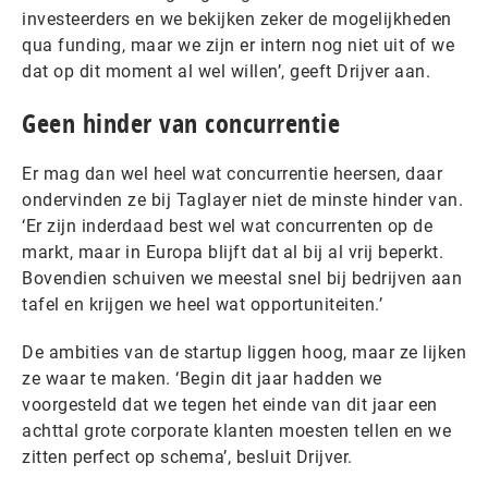
investeerders en we bekijken zeker de mogelijkheden
qua funding, maar we zijn er intern nog niet uit of we
dat op dit moment al wel willen’, geeft Drijver aan.
Geen hinder van concurrentie
Er mag dan wel heel wat concurrentie heersen, daar
ondervinden ze bij Taglayer niet de minste hinder van.
‘Er zijn inderdaad best wel wat concurrenten op de
markt, maar in Europa blijft dat al bij al vrij beperkt.
Bovendien schuiven we meestal snel bij bedrijven aan
tafel en krijgen we heel wat opportuniteiten.’
De ambities van de startup liggen hoog, maar ze lijken
ze waar te maken. ‘Begin dit jaar hadden we
voorgesteld dat we tegen het einde van dit jaar een
achttal grote corporate klanten moesten tellen en we
zitten perfect op schema’, besluit Drijver.