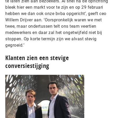
te laten zien aan bezoekers. Al snel na de oprichting
bleek hier een markt voor te zijn en op 29 februari
hebben we dan ook onze bvba opgericht’, geeft ceo
Willem Drijver aan. ‘Oorspronkelijk waren we met
twee, maar ondertussen telt ons team veertien
medewerkers en daar zal het ongetwijfeld niet bij
stoppen. Op korte termijn zijn we alvast stevig
gegroeid.’
Klanten zien een stevige
conversiestijging