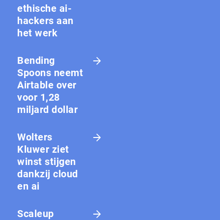
ethische ai-
hackers aan
het werk
Bending
Spoons neemt
Airtable over
voor 1,28
miljard dollar
Wolters
Kluwer ziet
winst stijgen
dankzij cloud
en ai
Scaleup