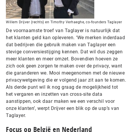
Willem Drijver (rechts) en Timothy Verhaeghe, co-founders Taglayer
De voornaamste troef van Taglayer is natuurlijk dat
het klanten geld kan opleveren. ‘We merken inderdaad
dat bedrijven die gebruik maken van Taglayer een
stevige conversiestijging kennen. Dat wil dus zeggen
meer klanten en meer omzet. Bovendien hoeven ze
zich ook geen zorgen te maken over de privacy, want
die garanderen we. Mooi meegenomen met de nieuwe
privacywetgeving die er volgend jaar zit aan te komen.
Als derde punt wil ik nog graag de mogelijkheid tot
het vergaren en inzetten van cross-site data
aanstippen, ook daar maken we een verschil voor
onze klanten’, werpt Drijver een blik op de usp’s van
Taglayer.
Focus op België en Nederland