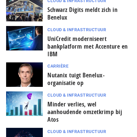
CLOUD & INFRASTRUCTUUR
Schwarz Digits meldt zich in
Benelux
CLOUD & INFRASTRUCTUUR
UniCredit moderniseert
bankplatform met Accenture en
IBM
CARRIÈRE
Nutanix tuigt Benelux-
organisatie op
CLOUD & INFRASTRUCTUUR
Minder verlies, wel
aanhoudende omzetkrimp bij
Atos
CLOUD & INFRASTRUCTUUR