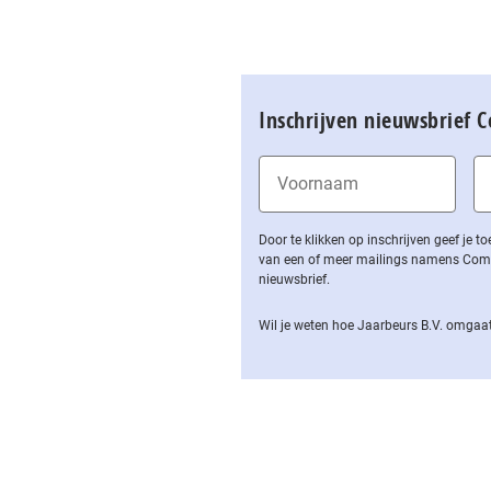
Inschrijven nieuwsbrief 
Door te klikken op inschrijven geef je
van een of meer mailings namens Computa
nieuwsbrief.
Wil je weten hoe Jaarbeurs B.V. omgaat