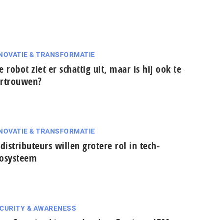
NOVATIE & TRANSFORMATIE
e robot ziet er schattig uit, maar is hij ook te
rtrouwen?
NOVATIE & TRANSFORMATIE
-dis­tri­bu­teurs willen grotere rol in tech-
osysteem
CURITY & AWARENESS