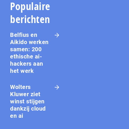
Populaire
berichten
Belfius en
Aikido werken
samen: 200
ethische ai-
hackers aan
het werk
Wolters
Kluwer ziet
winst stijgen
dankzij cloud
en ai