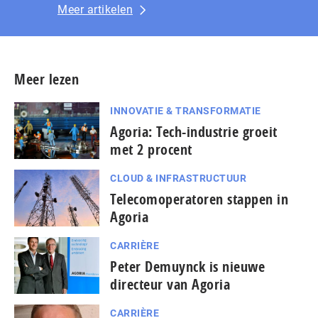
Meer artikelen
Meer lezen
INNOVATIE & TRANSFORMATIE
Agoria: Tech-industrie groeit
met 2 procent
CLOUD & INFRASTRUCTUUR
Telecomoperatoren stappen in
Agoria
CARRIÈRE
Peter Demuynck is nieuwe
directeur van Agoria
CARRIÈRE