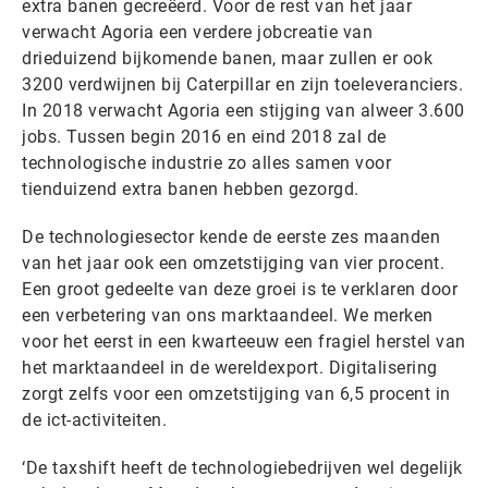
extra banen gecreëerd. Voor de rest van het jaar
verwacht Agoria een verdere jobcreatie van
drieduizend bijkomende banen, maar zullen er ook
3200 verdwijnen bij Caterpillar en zijn toeleveranciers.
In 2018 verwacht Agoria een stijging van alweer 3.600
jobs. Tussen begin 2016 en eind 2018 zal de
technologische industrie zo alles samen voor
tienduizend extra banen hebben gezorgd.
De technologiesector kende de eerste zes maanden
van het jaar ook een omzetstijging van vier procent.
Een groot gedeelte van deze groei is te verklaren door
een verbetering van ons marktaandeel. We merken
voor het eerst in een kwarteeuw een fragiel herstel van
het marktaandeel in de wereldexport. Digitalisering
zorgt zelfs voor een omzetstijging van 6,5 procent in
de ict-activiteiten.
‘De taxshift heeft de technologiebedrijven wel degelijk