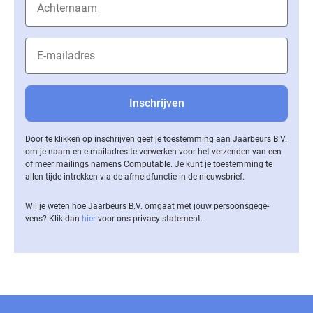
Door te klikken op inschrijven geef je toestemming aan Jaarbeurs B.V.
om je naam en e-mailadres te verwerken voor het verzenden van een
of meer mailings namens Computable. Je kunt je toestemming te
allen tijde intrekken via de af­meld­func­tie in de nieuwsbrief.
Wil je weten hoe Jaarbeurs B.V. omgaat met jouw per­soons­ge­ge­
vens? Klik dan
hier
voor ons privacy statement.