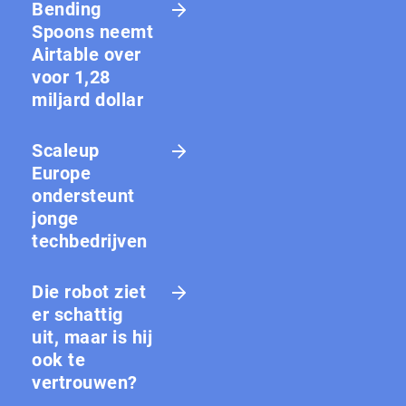
Bending
Spoons neemt
Airtable over
voor 1,28
miljard dollar
Scaleup
Europe
ondersteunt
jonge
techbedrijven
Die robot ziet
er schattig
uit, maar is hij
ook te
vertrouwen?