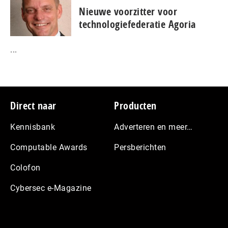
Nieuwe voorzitter voor
technologiefederatie Agoria
...
Footer
Direct naar
Producten
Kennisbank
Adverteren en meer…
Computable Awards
Persberichten
Colofon
Cybersec e-Magazine