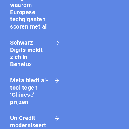
waarom
Europese
techgiganten
scoren met ai
Schwarz
Digits meldt
zich in
Benelux
Meta biedt ai-
tool tegen
‘Chinese’
prijzen
UniCredit
moderniseert