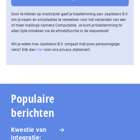
Door te klikken op inschrijven geef je toestemming aan Jaarbeurs B.V.
om je naam en e-mailadres te verwerken voor het verzenden van een
of meer mailings namens Computable. Je kunt je toestemming te
allen tijde intrekken via de af­meld­func­tie in de nieuwsbrief.
Wil je weten hoe Jaarbeurs B.V. omgaat met jouw per­soons­ge­ge­
vens? Klik dan
hier
voor ons privacy statement.
Populaire
berichten
Kwestie van
integratie: