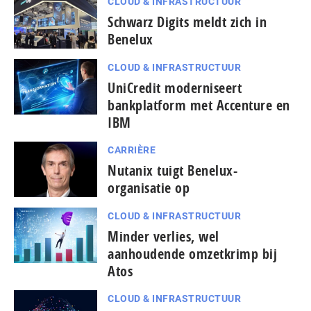
CLOUD & INFRASTRUCTUUR
Schwarz Digits meldt zich in
Benelux
CLOUD & INFRASTRUCTUUR
UniCredit moderniseert
bankplatform met Accenture en
IBM
CARRIÈRE
Nutanix tuigt Benelux-
organisatie op
CLOUD & INFRASTRUCTUUR
Minder verlies, wel
aanhoudende omzetkrimp bij
Atos
CLOUD & INFRASTRUCTUUR