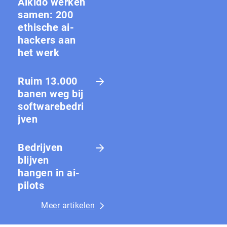
Aikido werken
samen: 200
ethische ai-
hackers aan
het werk
Ruim 13.000
banen weg bij
softwarebedri
jven
Bedrijven
blijven
hangen in ai-
pilots
Meer artikelen