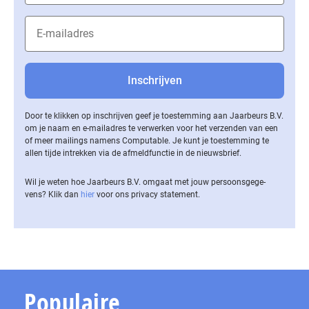
Door te klikken op inschrijven geef je toestemming aan Jaarbeurs B.V.
om je naam en e-mailadres te verwerken voor het verzenden van een
of meer mailings namens Computable. Je kunt je toestemming te
allen tijde intrekken via de af­meld­func­tie in de nieuwsbrief.
Wil je weten hoe Jaarbeurs B.V. omgaat met jouw per­soons­ge­ge­
vens? Klik dan
hier
voor ons privacy statement.
Populaire