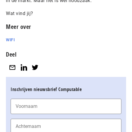
in de markt. Maar het is wel noodzaak.
Wat vind jij?
Meer over
WIFI
Deel
Inschrijven nieuwsbrief Computable