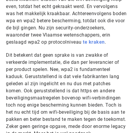
even, totdat het echt gekraakt werd. En vervolgens
was het makkelijk kraakbaar. Achtereenvolgens boden
wpa en wpa2 betere bescherming, totdat ook die voor
de bijl gingen. Nu zijn security-onderzoekers,
waaronder twee Vlaamse wetenschappers, erin
geslaagd wpa2 op protocolniveau
te kraken
.
Dit betekent dat geen sprake is van zwakke of
verkeerde implementatie, die dan per leverancier of
per product spelen. Nee, wpa2 is fundamenteel
kaduuk. Geruststellend is dat vele fabrikanten lang
geleden al zijn ingelicht en nu dus met patches
komen. Ook geruststellend is dat https en andere
beveiligingsmaatregelen bovenop wifi-verbindingen
toch nog enige bescherming kunnen bieden. Toch is
het nu echt tijd om wifi-beveiliging bij de basis aan te
pakken en beter bestand te maken tegen de toekomst.
Zeker geen geringe opgave, mede door enorme legacy