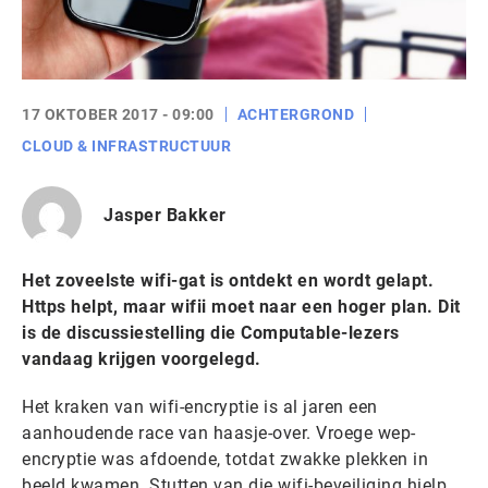
17 OKTOBER 2017 - 09:00
ACHTERGROND
CLOUD & INFRASTRUCTUUR
Jasper Bakker
Het zoveelste wifi-gat is ontdekt en wordt gelapt.
Https helpt, maar wifii moet naar een hoger plan. Dit
is de discussiestelling die Computable-lezers
vandaag krijgen voorgelegd.
Het kraken van wifi-encryptie is al jaren een
aanhoudende race van haasje-over. Vroege wep-
encryptie was afdoende, totdat zwakke plekken in
beeld kwamen. Stutten van die wifi-beveiliging hielp