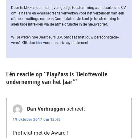
Door te klikken op inschrijven geef je toestemming aan Jaarbeurs B.V.
om je naam en e-mailadres te verwerken voor het verzenden van een
of meer mailings namens Computable. Je kunt je toestemming te
allen tijde intrekken via de af­meld­func­tie in de nieuwsbrief.
Wil je weten hoe Jaarbeurs B.V. omgaat met jouw per­soons­ge­ge­
vens? Klik dan
hier
voor ons privacy statement.
Eén reactie op “PlayPass is ‘Beloftevolle
onderneming van het Jaar’”
Dan Verbruggen
schreef:
19 oktober 2017 om 12:45
Proficiat met de Award !