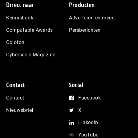
Footer
Direct naar
Producten
Kennisbank
Adverteren en meer…
Computable Awards
Persberichten
Colofon
Cybersec e-Magazine
Contact
Social
Contact
Facebook
Nieuwsbrief
X
LinkedIn
YouTube