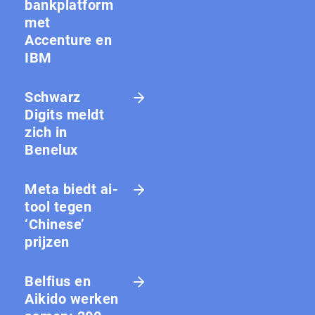
bankplatform
met
Accenture en
IBM
Schwarz
Digits meldt
zich in
Benelux
Meta biedt ai-
tool tegen
‘Chinese’
prijzen
Belfius en
Aikido werken