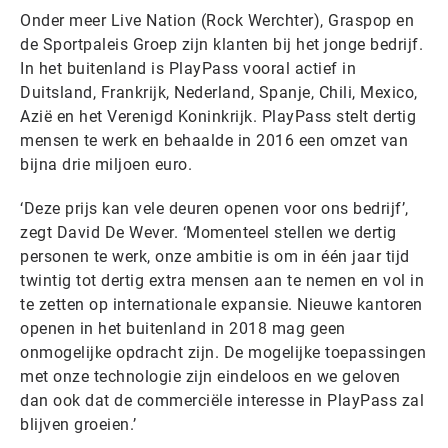
Onder meer Live Nation (Rock Werchter), Graspop en
de Sportpaleis Groep zijn klanten bij het jonge bedrijf.
In het buitenland is PlayPass vooral actief in
Duitsland, Frankrijk, Nederland, Spanje, Chili, Mexico,
Azië en het Verenigd Koninkrijk. PlayPass stelt dertig
mensen te werk en behaalde in 2016 een omzet van
bijna drie miljoen euro.
‘Deze prijs kan vele deuren openen voor ons bedrijf’,
zegt David De Wever. ‘Momenteel stellen we dertig
personen te werk, onze ambitie is om in één jaar tijd
twintig tot dertig extra mensen aan te nemen en vol in
te zetten op internationale expansie. Nieuwe kantoren
openen in het buitenland in 2018 mag geen
onmogelijke opdracht zijn. De mogelijke toepassingen
met onze technologie zijn eindeloos en we geloven
dan ook dat de commerciële interesse in PlayPass zal
blijven groeien.’