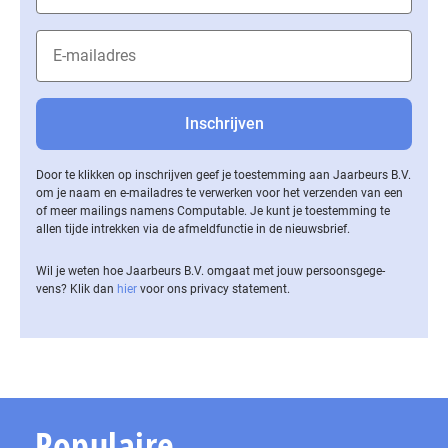
Door te klikken op inschrijven geef je toestemming aan Jaarbeurs B.V.
om je naam en e-mailadres te verwerken voor het verzenden van een
of meer mailings namens Computable. Je kunt je toestemming te
allen tijde intrekken via de af­meld­func­tie in de nieuwsbrief.
Wil je weten hoe Jaarbeurs B.V. omgaat met jouw per­soons­ge­ge­
vens? Klik dan
hier
voor ons privacy statement.
Populaire