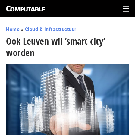
Home
»
Cloud & Infrastructuur
Ook Leuven wil ‘smart city’
worden