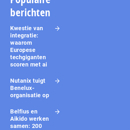
berichten
Kwestie van
integratie:
waarom
Europese
techgiganten
scoren met ai
Nutanix tuigt
Benelux-
organisatie op
Belfius en
Aikido werken
samen: 200