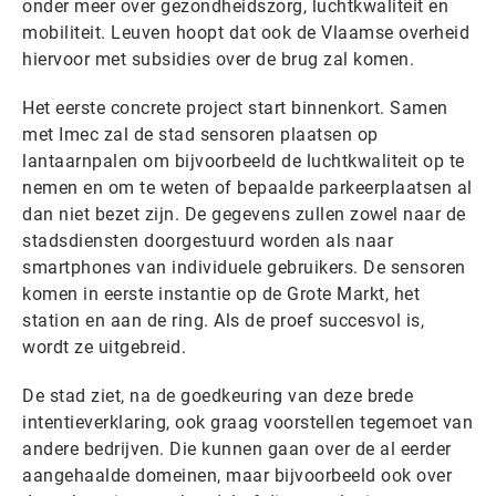
onder meer over gezondheidszorg, luchtkwaliteit en
mobiliteit. Leuven hoopt dat ook de Vlaamse overheid
hiervoor met subsidies over de brug zal komen.
Het eerste concrete project start binnenkort. Samen
met Imec zal de stad sensoren plaatsen op
lantaarnpalen om bijvoorbeeld de luchtkwaliteit op te
nemen en om te weten of bepaalde parkeerplaatsen al
dan niet bezet zijn. De gegevens zullen zowel naar de
stadsdiensten doorgestuurd worden als naar
smartphones van individuele gebruikers. De sensoren
komen in eerste instantie op de Grote Markt, het
station en aan de ring. Als de proef succesvol is,
wordt ze uitgebreid.
De stad ziet, na de goedkeuring van deze brede
intentieverklaring, ook graag voorstellen tegemoet van
andere bedrijven. Die kunnen gaan over de al eerder
aangehaalde domeinen, maar bijvoorbeeld ook over