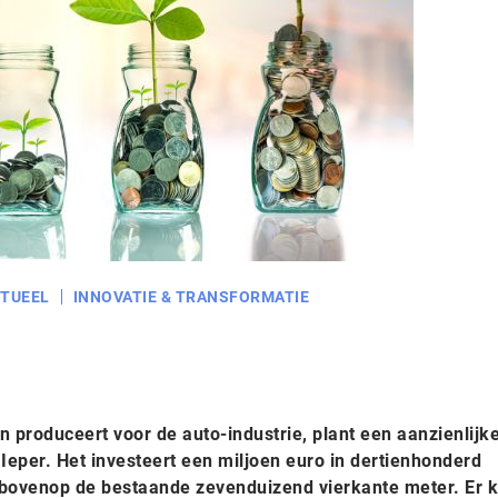
TUEEL
INNOVATIE & TRANSFORMATIE
n produceert voor de auto-industrie, plant een aanzienlijk
n Ieper. Het investeert een miljoen euro in dertienhonderd
e bovenop de bestaande zevenduizend vierkante meter. Er