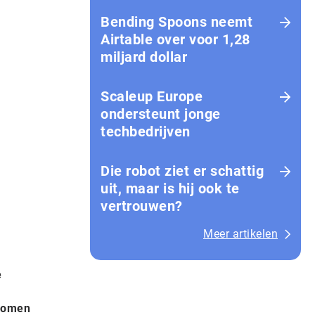
Bending Spoons neemt
Airtable over voor 1,28
miljard dollar
Scaleup Europe
ondersteunt jonge
techbedrijven
Die robot ziet er schattig
uit, maar is hij ook te
vertrouwen?
Meer artikelen
e
 komen