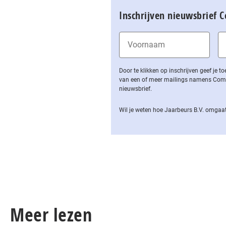
Inschrijven nieuwsbrief 
Door te klikken op inschrijven geef je
van een of meer mailings namens Computa
nieuwsbrief.
Wil je weten hoe Jaarbeurs B.V. omgaat
Meer lezen