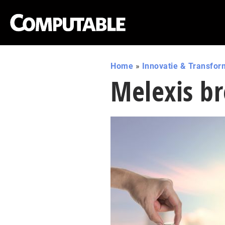
Home
»
Innovatie & Transfor
Melexis br