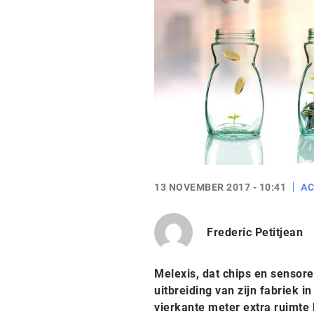
13 NOVEMBER 2017 - 10:41
AC
Frederic Petitjean
Melexis, dat chips en sensore
uitbreiding van zijn fabriek i
vierkante meter extra ruimt