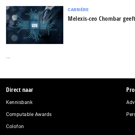
CARRIÈRE
Melexis-ceo Chombar geeft
...
Footer
Direct naar
Pro
Kennisbank
Adv
Computable Awards
Per
Colofon