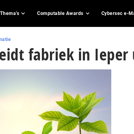
Thema’s
Computable Awards
Cybersec e-M
matie
eidt fabriek in Ieper 