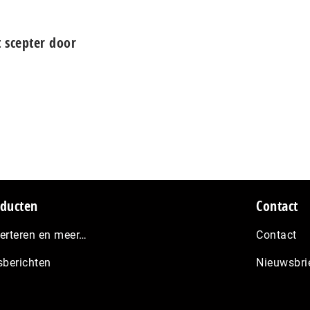
 scepter door
ducten
Contact
erteren en meer…
Contact
sberichten
Nieuwsbri