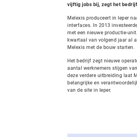
vijftig jobs bij, zegt het bedri
Melexis produceert in Ieper na
interfaces. In 2013 investeerde
met een nieuwe productie-unit
kwartaal van volgend jaar al a
Melexis met de bouw starten.
Het bedrijf zegt nieuwe operat
aantal werknemers stijgen van 
deze verdere uitbreiding laat 
belangrijke en verantwoordelij
van de site in Ieper.