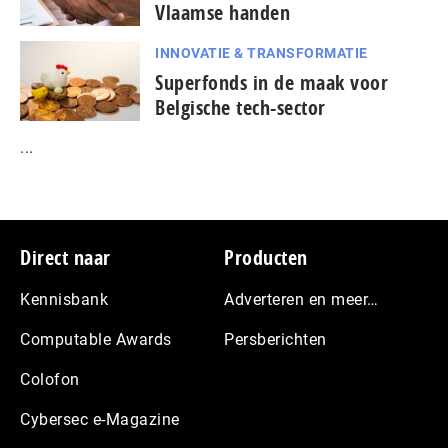
Vlaamse handen
INNOVATIE & TRANSFORMATIE
Superfonds in de maak voor
Belgische tech-sector
...
Footer
Direct naar
Producten
Kennisbank
Adverteren en meer…
Computable Awards
Persberichten
Colofon
Cybersec e-Magazine