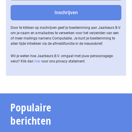
Door te klikken op inschrijven geef je toestemming aan Jaarbeurs B.V.
om je naam en e-mailadres te verwerken voor het verzenden van een
of meer mailings namens Computable. Je kunt je toestemming te
allen tijde intrekken via de af­meld­func­tie in de nieuwsbrief.
Wil je weten hoe Jaarbeurs B.V. omgaat met jouw per­soons­ge­ge­
vens? Klik dan
hier
voor ons privacy statement.
Populaire
berichten