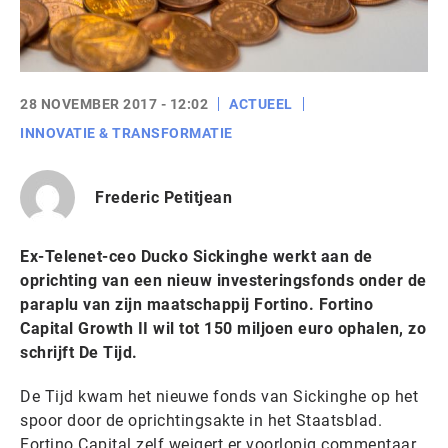
28 NOVEMBER 2017 - 12:02
ACTUEEL
INNOVATIE & TRANSFORMATIE
Frederic Petitjean
Ex-Telenet-ceo Ducko Sickinghe werkt aan de
oprichting van een nieuw investeringsfonds onder de
paraplu van zijn maatschappij Fortino. Fortino
Capital Growth II wil tot 150 miljoen euro ophalen, zo
schrijft De Tijd.
De Tijd kwam het nieuwe fonds van Sickinghe op het
spoor door de oprichtingsakte in het Staatsblad.
Fortino Capital zelf weigert er voorlopig commentaar