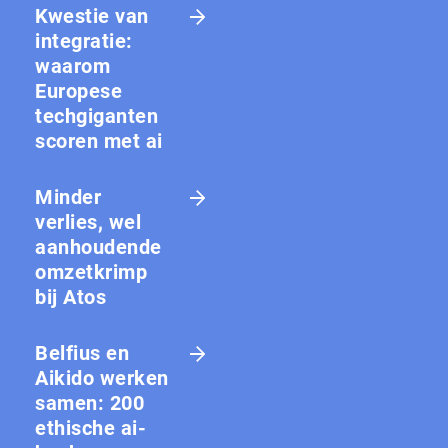
Kwestie van
integratie:
waarom
Europese
techgiganten
scoren met ai
Minder
verlies, wel
aanhoudende
omzetkrimp
bij Atos
Belfius en
Aikido werken
samen: 200
ethische ai-