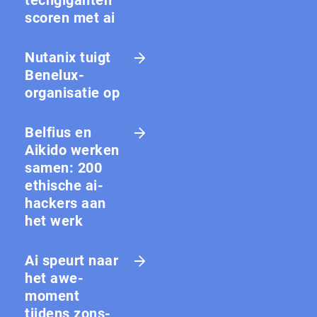
techgiganten
scoren met ai
Nutanix tuigt
Benelux-
organisatie op
Belfius en
Aikido werken
samen: 200
ethische ai-
hackers aan
het werk
Ai speurt naar
het awe-
moment
tijdens zons­