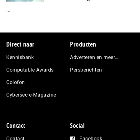
...
Footer
Direct naar
Producten
Kennisbank
Adverteren en meer…
Computable Awards
Persberichten
Colofon
Cybersec e-Magazine
Contact
Social
Contact
Facebook