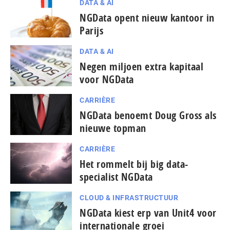
DATA & AI
NGData opent nieuw kantoor in
Parijs
DATA & AI
Negen miljoen extra kapitaal
voor NGData
CARRIÈRE
NGData benoemt Doug Gross als
nieuwe topman
CARRIÈRE
Het rommelt bij big data-
specialist NGData
CLOUD & INFRASTRUCTUUR
NGData kiest erp van Unit4 voor
internationale groei