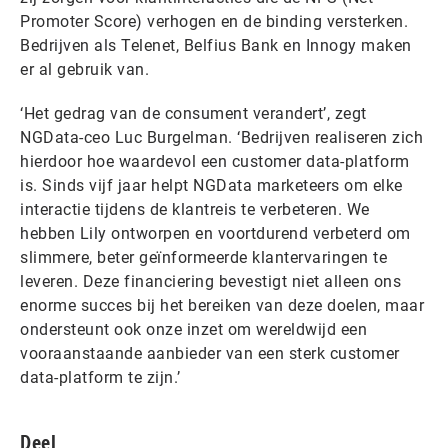
Promoter Score) verhogen en de binding versterken.
Bedrijven als Telenet, Belfius Bank en Innogy maken
er al gebruik van.
‘Het gedrag van de consument verandert’, zegt
NGData-ceo Luc Burgelman. ‘Bedrijven realiseren zich
hierdoor hoe waardevol een customer data-platform
is. Sinds vijf jaar helpt NGData marketeers om elke
interactie tijdens de klantreis te verbeteren. We
hebben Lily ontworpen en voortdurend verbeterd om
slimmere, beter geïnformeerde klantervaringen te
leveren. Deze financiering bevestigt niet alleen ons
enorme succes bij het bereiken van deze doelen, maar
ondersteunt ook onze inzet om wereldwijd een
vooraanstaande aanbieder van een sterk customer
data-platform te zijn.’
Deel