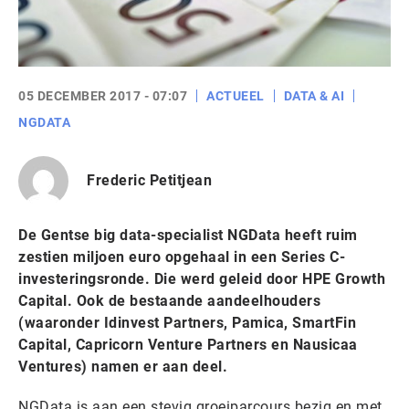
05 DECEMBER 2017 - 07:07
ACTUEEL
DATA & AI
NGDATA
Frederic Petitjean
De Gentse big data-specialist NGData heeft ruim
zestien miljoen euro opgehaal in een Series C-
investeringsronde. Die werd geleid door HPE Growth
Capital. Ook de bestaande aandeelhouders
(waaronder Idinvest Partners, Pamica, SmartFin
Capital, Capricorn Venture Partners en Nausicaa
Ventures) namen er aan deel.
NGData is aan een stevig groeiparcours bezig en met