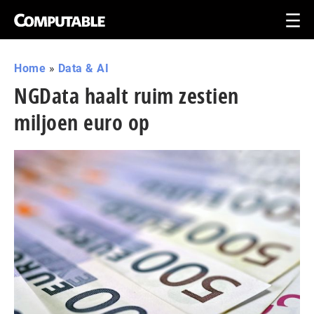
Home
»
Data & AI
NGData haalt ruim zestien
miljoen euro op