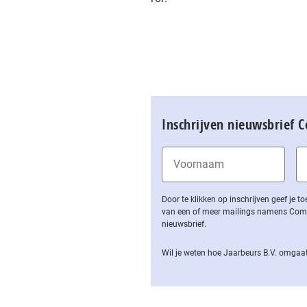
Inschrijven nieuwsbrief 
Door te klikken op inschrijven geef je
van een of meer mailings namens Computa
nieuwsbrief.
Wil je weten hoe Jaarbeurs B.V. omgaat