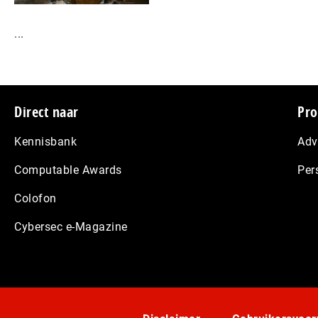
...
Footer
Direct naar
Pro
Kennisbank
Adv
Computable Awards
Per
Colofon
Cybersec e-Magazine