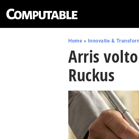
Home
»
Innovatie & Transfor
Arris volt
Ruckus