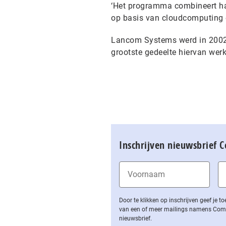
‘Het programma combineert ha
op basis van cloudcomputing e
Lancom Systems werd in 2002 o
grootste gedeelte hiervan werk
Inschrijven nieuwsbrief 
Door te klikken op inschrijven geef je
van een of meer mailings namens Computa
nieuwsbrief.