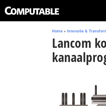
Home
»
Innovatie & Transfor
Lancom ko
kanaalpr