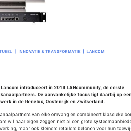
TUEEL
INNOVATIE & TRANSFORMATIE
LANCOM
r Lancom introduceert in 2018 LANcommunity, de eerste
anaalpartners. De aanvankelijke focus ligt daarbij op een
twerk in de Benelux, Oostenrijk en Zwitserland.
kanaalpartners van elke omvang en combineert klassieke b
com wil naar eigen zeggen niet alleen grote systeemaanbied
erking, maar ook kleinere retailers belonen voor hun toewij