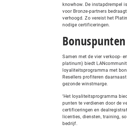
knowhow. De instapdrempel is 
voor Bronze-partners bedraagt
verhoogd. Zo vereist het Pla
nodige certificeringen.
Bonuspunten
Samen met de vier verkoop- en 
platinum) biedt LANcommunity 
loyaliteitsprogramma met bonu
Resellers profiteren daarnaas
gezonde winstmarge.
‘Het loyaliteitsprogramma bie
punten te verdienen door de 
certificeringen en dealregistra
licenties, diensten, training, 
bedrijf.