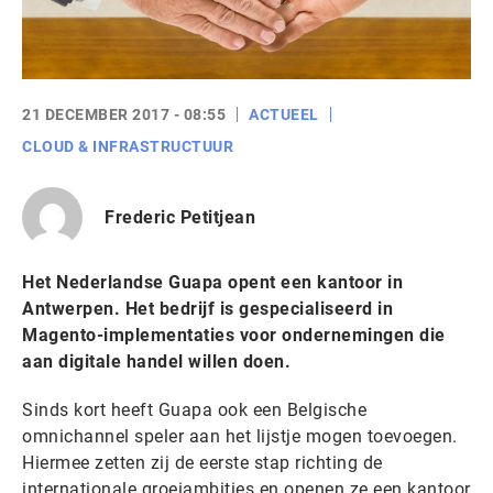
21 DECEMBER 2017 - 08:55
ACTUEEL
CLOUD & INFRASTRUCTUUR
Frederic Petitjean
Het Nederlandse Guapa opent een kantoor in
Antwerpen. Het bedrijf is gespecialiseerd in
Magento-implementaties voor ondernemingen die
aan digitale handel willen doen.
Sinds kort heeft Guapa ook een Belgische
omnichannel speler aan het lijstje mogen toevoegen.
Hiermee zetten zij de eerste stap richting de
internationale groeiambities en openen ze een kantoor