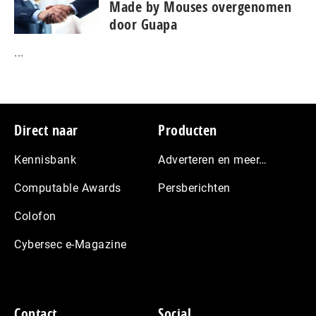
Made by Mouses overgenomen
door Guapa
...
Footer
Direct naar
Producten
Kennisbank
Adverteren en meer…
Computable Awards
Persberichten
Colofon
Cybersec e-Magazine
Contact
Social