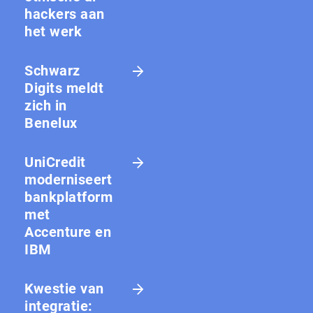
hackers aan
het werk
Schwarz
Digits meldt
zich in
Benelux
UniCredit
moderniseert
bankplatform
met
Accenture en
IBM
Kwestie van
integratie: