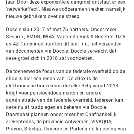
jaar. Door deze exponentiële aangroei ontstaat er een
‘netwerkeffect’. Nieuwe coöperanten trekken namelijk
nieuwe gebruikers over de streep.
Doccle sluit 2017 af met 76 partners. Onder meer
Securex, AMDB, IWVA, Vanbreda Risk & Benefits, UZA
en AZ Groeninge startten dit jaar met het verzenden
van documenten via Doccle. Doccle verwacht dat
deze groei zich in 2018 zal voortzetten.
De toenemende focus van de federale overheid op de
eBox is hier één reden van. De eBox is de
elektronische brievenbus die elke Belg vanaf 2018
krijgt voor pensioendocumenten en andere
administratie van de federale overheid. Iedereen kan
deze nu al raadplegen en beheren via Doccle.
Daarnaast plannen onder meer het Onafhankelijk
Ziekenfonds, de provincie Antwerpen, VIVAQUA,
Prayon, Sibelga, Umicore en Partena de lancering van