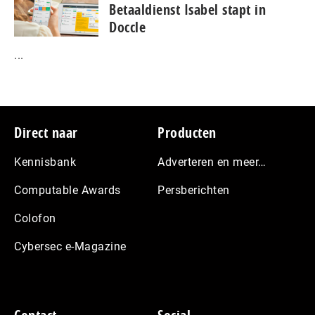
Betaaldienst Isabel stapt in
Doccle
...
Footer
Direct naar
Producten
Kennisbank
Adverteren en meer…
Computable Awards
Persberichten
Colofon
Cybersec e-Magazine