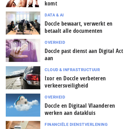
komt
DATA & AI
Doccle bewaart, verwerkt en
betaalt alle documenten
OVERHEID
Doccle past dienst aan Digital Act
aan
CLOUD & INFRASTRUCTUUR
Ixor en Doccle verbeteren
verkeersveiligheid
OVERHEID
Doccle en Digitaal Vlaanderen
werken aan datakluis
FINANCIËLE DIENSTVERLENING