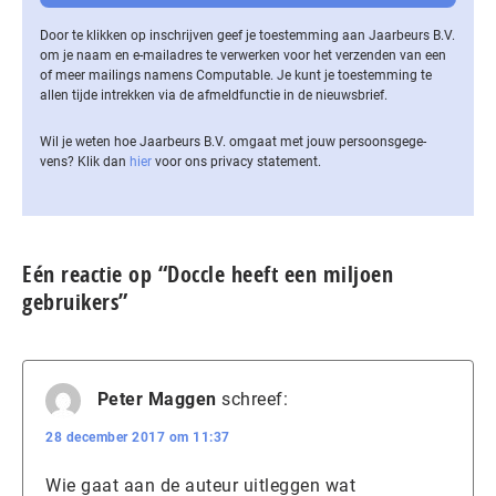
Door te klikken op inschrijven geef je toestemming aan Jaarbeurs B.V.
om je naam en e-mailadres te verwerken voor het verzenden van een
of meer mailings namens Computable. Je kunt je toestemming te
allen tijde intrekken via de af­meld­func­tie in de nieuwsbrief.
Wil je weten hoe Jaarbeurs B.V. omgaat met jouw per­soons­ge­ge­
vens? Klik dan
hier
voor ons privacy statement.
Eén reactie op “Doccle heeft een miljoen
gebruikers”
Peter Maggen
schreef:
28 december 2017 om 11:37
Wie gaat aan de auteur uitleggen wat