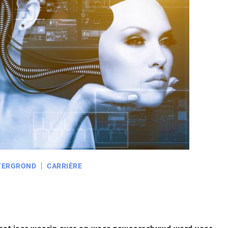
TERGROND
CARRIÈRE