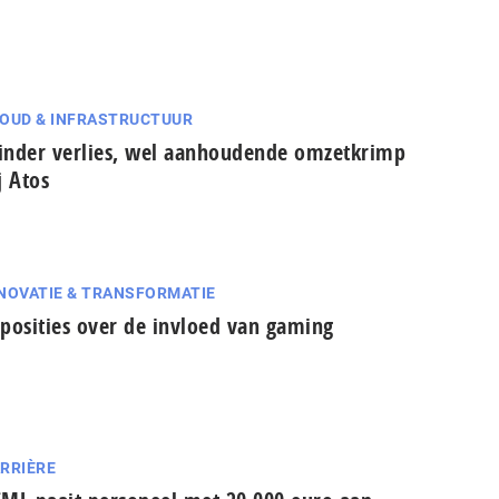
OUD & INFRASTRUCTUUR
nder verlies, wel aanhoudende omzetkrimp
j Atos
NOVATIE & TRANSFORMATIE
posities over de invloed van gaming
RRIÈRE