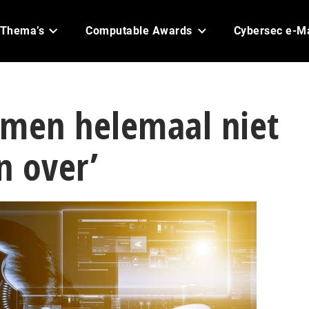
Thema’s
Computable Awards
Cybersec e-M
emen helemaal niet
n over’