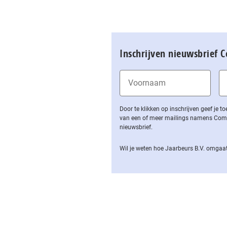
Inschrijven nieuwsbrief 
Door te klikken op inschrijven geef je
van een of meer mailings namens Computa
nieuwsbrief.
Wil je weten hoe Jaarbeurs B.V. omgaat